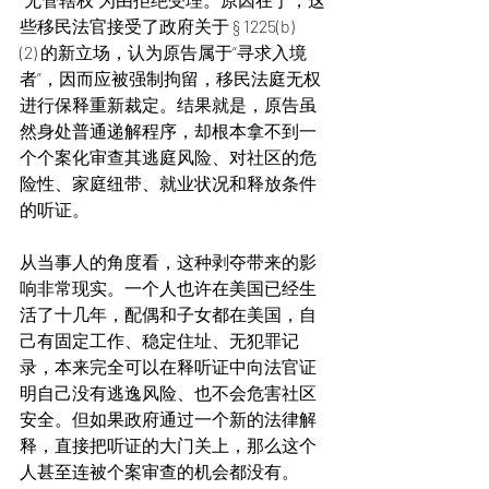
些移民法官接受了政府关于 § 1225(b)
(2) 的新立场，认为原告属于“寻求入境
者”，因而应被强制拘留，移民法庭无权
进行保释重新裁定。结果就是，原告虽
然身处普通递解程序，却根本拿不到一
个个案化审查其逃庭风险、对社区的危
险性、家庭纽带、就业状况和释放条件
的听证。
从当事人的角度看，这种剥夺带来的影
响非常现实。一个人也许在美国已经生
活了十几年，配偶和子女都在美国，自
己有固定工作、稳定住址、无犯罪记
录，本来完全可以在释听证中向法官证
明自己没有逃逸风险、也不会危害社区
安全。但如果政府通过一个新的法律解
释，直接把听证的大门关上，那么这个
人甚至连被个案审查的机会都没有。