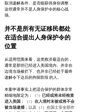
取消递解条件、是否能获得身份调整，
这些通常并不是人身保护令的核心战
场。
并不是所有无证移民都处
在适合提出人身保护令的
位置
从适用范围来看，这类救济最适合的，
通常是那些已经进入美国境内、并非在
边境当场被拦下、也并非已经处于最终
递解令下达后的拘留阶段 的人。
本案申请事实上把适合保护的群体非常
精细地限定为：
（1）
已经或将未经检查
进入美国
；（2）
在入境时未被或将不会
被当场逮捕
；以及（3）在国土安全部作