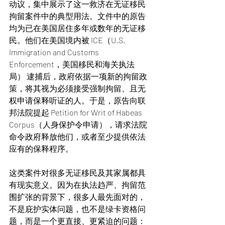
动议，集中展示了这一救济在无证移民
拘留案件中的典型用法。文件中的原告
均为已在美国居住多年或数年的无证移
民。他们在美国境内被 ICE（U.S. 
Immigration and Customs 
Enforcement，美国移民和海关执法
局） 逮捕后，政府依据一项新的拘留政
策，将其视为必须接受强制拘留、且无
权申请保释听证的人。于是，原告向联
邦法院提起 Petition for Writ of Habeas 
Corpus（人身保护令申请），请求法院
命令政府释放他们，或者至少提供依法
应有的保释程序。
这类案件对很多无证移民及其家属都具
有现实意义。因为在执法趋严、拘留范
围扩张的背景下，很多人最先面对的，
不是庇护实体问题，也不是绿卡资格问
题，而是一个更直接、更紧迫的问题：