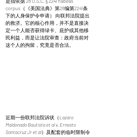
是指依据 28 U.S.C. § 2241 habeas 
corpus（《美国法典》第28编第2241条
下的人身保护令申请） 向联邦法院提出
的救济。它的核心作用，并不是直接决
定一个人能否获得绿卡、庇护或其他移
民利益，而是让法院审查：政府当前对
这个人的拘留，究竟是否合法。
近期一份联邦法院诉状（
Lazaro 
Maldonado Bautista et al v. Ernesto 
Santacruz Jr et al
）及配套的临时限制令