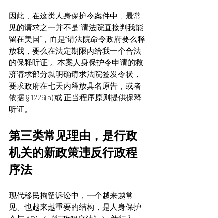
因此，在这类人身保护令案件中，最常
见的请求之一并不是“请法院直接判我能
留在美国”，而是“请法院命令政府要么释
放我，要么在法定期限内给我一个合法
的保释听证”。本案人身保护令申请的救
济请求部分就明确请求法院签发令状，
要求政府在七天内释放具名原告，或者
依据 § 1226(a) 或 正当程序原则提供保释
听证。
第三类常见理由，是行政
机关的新政策违反行政程
序法
现代移民拘留诉讼中，一个越来越常
见、也越来越重要的结构，是人身保护