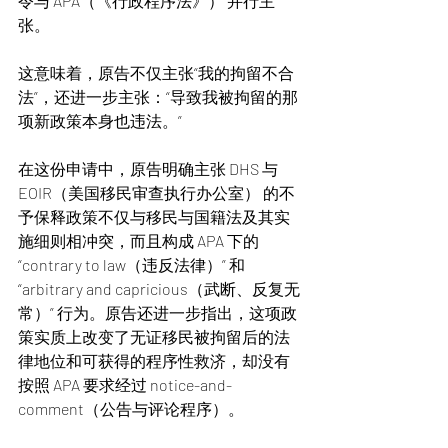
令与 APA（《行政程序法》） 并行主
张。
这意味着，原告不仅主张“我的拘留不合
法”，还进一步主张：“导致我被拘留的那
项新政策本身也违法。”
在这份申请中，原告明确主张 DHS 与 
EOIR（美国移民审查执行办公室） 的不
予保释政策不仅与移民与国籍法及其实
施细则相冲突，而且构成 APA 下的 
“contrary to law（违反法律）” 和 
“arbitrary and capricious（武断、反复无
常）” 行为。原告还进一步指出，这项政
策实质上改变了无证移民被拘留后的法
律地位和可获得的程序性救济，却没有
按照 APA 要求经过 notice-and-
comment（公告与评论程序）。