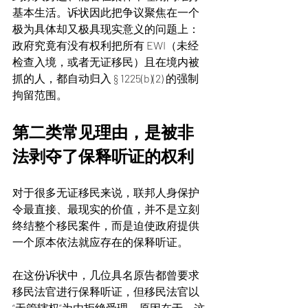
基本生活。诉状因此把争议聚焦在一个
极为具体却又极具现实意义的问题上：
政府究竟有没有权利把所有 EWI（未经
检查入境，或者无证移民）且在境内被
抓的人，都自动归入 § 1225(b)(2) 的强制
拘留范围。 
第二类常见理由，是被非
法剥夺了保释听证的权利
对于很多无证移民来说，联邦人身保护
令最直接、最现实的价值，并不是立刻
终结整个移民案件，而是迫使政府提供
一个原本依法就应存在的保释听证。
在这份诉状中，几位具名原告都曾要求
移民法官进行保释听证，但移民法官以
“无管辖权”为由拒绝受理。原因在于，这