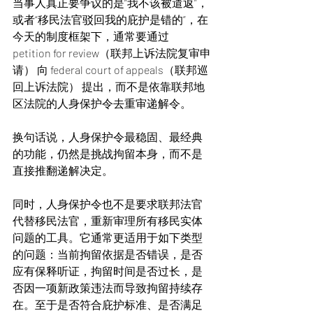
当事人真正要争议的是“我不该被遣返”，
或者“移民法官驳回我的庇护是错的”，在
今天的制度框架下，通常要通过 
petition for review（联邦上诉法院复审申
请） 向 federal court of appeals（联邦巡
回上诉法院） 提出，而不是依靠联邦地
区法院的人身保护令去重审递解令。
换句话说，人身保护令最稳固、最经典
的功能，仍然是挑战拘留本身，而不是
直接推翻递解决定。
同时，人身保护令也不是要求联邦法官
代替移民法官，重新审理所有移民实体
问题的工具。它通常更适用于如下类型
的问题：当前拘留依据是否错误，是否
应有保释听证，拘留时间是否过长，是
否因一项新政策违法而导致拘留持续存
在。至于是否符合庇护标准、是否满足