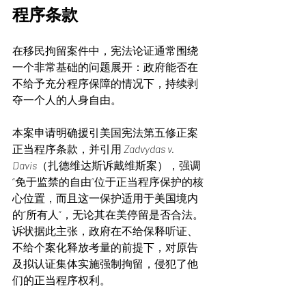
程序条款
在移民拘留案件中，宪法论证通常围绕
一个非常基础的问题展开：政府能否在
不给予充分程序保障的情况下，持续剥
夺一个人的人身自由。
本案申请明确援引美国宪法第五修正案
正当程序条款，并引用 
Zadvydas v. 
Davis
（扎德维达斯诉戴维斯案），强调
“免于监禁的自由”位于正当程序保护的核
心位置，而且这一保护适用于美国境内
的“所有人”，无论其在美停留是否合法。
诉状据此主张，政府在不给保释听证、
不给个案化释放考量的前提下，对原告
及拟认证集体实施强制拘留，侵犯了他
们的正当程序权利。