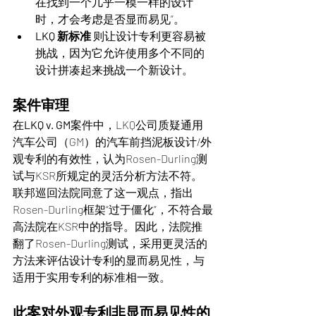
在找到一个几乎一模一样的设计
时，才会考虑是否显而易见”。
LKQ 新标准
 则让设计专利更容易被
挑战，因为它允许使用多个不同的
设计拼凑起来挑战一个新设计。
案件审理
在
LKQ v. GM
案件中，LKQ公司质疑通用
汽车公司（GM）的汽车前挡泥板设计/外
观专利的有效性，认为Rosen-Durling测
试与KSR所规定的灵活分析方法不符。
联邦巡回法院同意了这一观点，指出
Rosen-Durling框架“过于僵化”，不符合最
高法院在KSR中的指导。因此，法院推
翻了Rosen-Durling测试，采用更灵活的
方法来评估设计专利的显而易见性，与
适用于实用专利的标准相一致。
此案对外观专利非显而易见性的