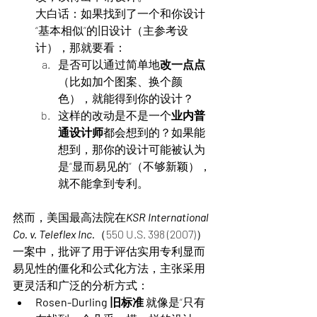
大白话：如果找到了一个和你设计
“基本相似”的旧设计（主参考设
计），那就要看：
是否可以通过简单地
改一点点
（比如加个图案、换个颜
色），就能得到你的设计？
这样的改动是不是一个
业内普
通设计师
都会想到的？如果能
想到，那你的设计可能被认为
是“显而易见的”（不够新颖），
就不能拿到专利。
然而，美国最高法院在
KSR International 
Co. v. Teleflex Inc.
（550 U.S. 398 (2007)）
一案中，批评了用于评估实用专利显而
易见性的僵化和公式化方法，主张采用
更灵活和广泛的分析方式：
Rosen-Durling 旧标准
 就像是“只有