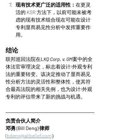
现有技术更广泛的适用性：
在更灵
活的 KSR 方法下，以前可能未被考
虑的现有技术组合现在可能在设计
专利显而易见性分析中发挥重要作
用。
结论
联邦巡回法院在
LKQ Corp. v. GM
案中的全
体法官审理决定，标志着设计/外观专利
法的重要转变。该决定推动了显而易见
性分析方法的灵活性和整体性，使其符
合最高法院的相关先例，也为设计/外观
专利的评估带来了新的挑战与机遇。
负责合伙人简介
邓勇 (Bill Deng) 律师   
(
bdeng@allbelief.com
）