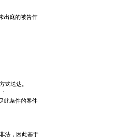
未出庭的被告作
方式送达​。
.
：
足此条件的案件
非法，因此基于