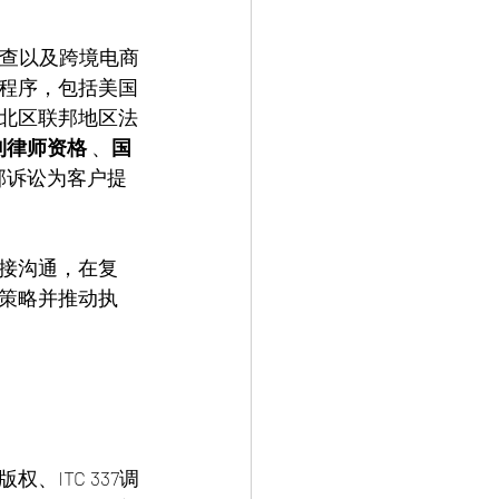
调查以及跨境电商
程序，包括美国
北区联邦地区法
专利律师资格
 、
国
邦诉讼为客户提
接沟通，在复
策略并推动执
ITC 337调