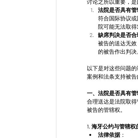
讨论之所以重要，是
法院是否具有管
符合国际协议或
院可能无法取得
缺席判决是否合
被告的送达无效
的被告作出判决
以下是对这些问题的
案例和法条支持被告
一、法院是否具有管
合理送达是法院取得
被告的管辖权。
1. 海牙公约与管辖
法律依据
：