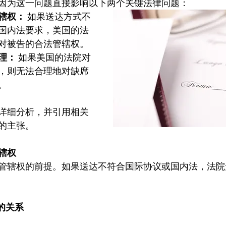
因为这一问题直接影响以下两个关键法律问题：
辖权：
 如果送达方式不
国内法要求，美国的法
对被告的合法管辖权。
理：
 如果美国的法院对
，则无法合理地对缺席
。
详细分析，并引用相关
的主张。
辖权
管辖权的前提。如果送达不符合国际协议或国内法，法院
权的关系