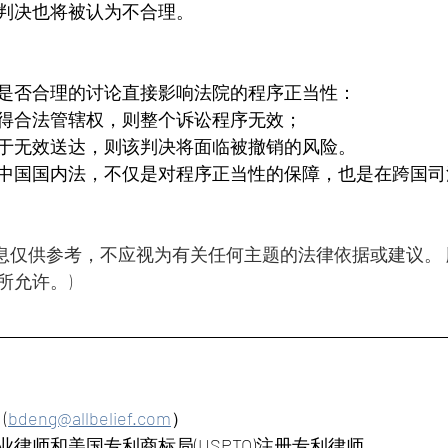
判决也将被认为不合理。
是否合理的讨论直接影响法院的程序正当性：
得合法管辖权，则整个诉讼程序无效；
于无效送达，则该判决将面临被撤销的风险。
中国国内法，不仅是对程序正当性的保障，也是在跨国司
的信息仅供参考，不应视为有关任何主题的法律依据或建议。
所允许。)
 
(
bdeng@allbelief.com
）
律师和美国专利商标局(USPTO)注册专利律师