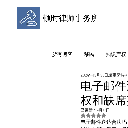
顿时律师事务所
所有博客
移民
知识产权
2024年12月29日
讀畢需時 4
电子邮件
权和缺席
已更新：
4月17日
評等為 NaN（最高為
电子邮件送达合法吗