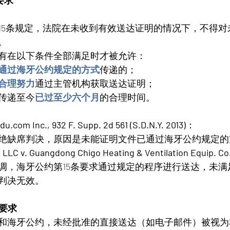
要求
15条规定，法院在未收到有效送达证明的情况下，不得对
。
有在以下条件全部满足时才被允许：
通过海牙公约规定的方式
传递的；
合理努力
通过主管机构获取送达证明；
传递至今
已过至少六个月
的合理时间。
du.com Inc., 932 F. Supp. 2d 561 (S.D.N.Y. 2013)
：
绝缺席判决，原因是未能证明文件已通过海牙公约规定的
 LLC v. Guangdong Chigo Heating & Ventilation Equip. Co
调，海牙公约第15条要求通过规定的程序进行送达，未满
判决无效​。
格要求
和海牙公约，未经批准的直接送达（如电子邮件）被视为