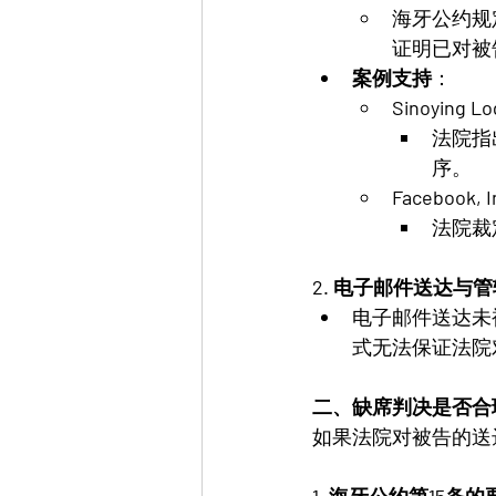
海牙公约规
证明已对被
案例支持
：
Sinoying Log
法院指
序​。
Facebook, I
法院裁
2. 电子邮件送达与
电子邮件送达未
式无法保证法院
二、缺席判决是否合
如果法院对被告的送