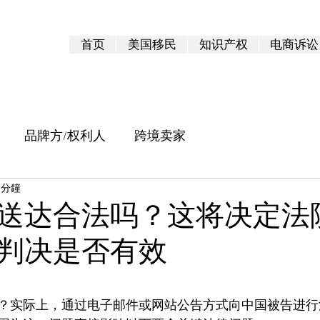
首页
美国移民
知识产权
电商诉讼
品牌方/权利人
跨境卖家
 分鐘
送达合法吗？这将决定法
判决是否有效
 5 顆星）。
？实际上，通过电子邮件或网站公告方式向中国被告进行