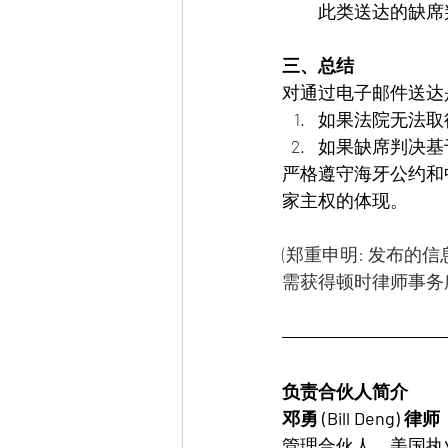
此类送达的缺席
三、总结
对通过电子邮件送达
如果法院无法取
如果缺席判决基
严格遵守海牙公约和
家主权的体现。
(郑重申明: 发布
需获得顿时律师事务
负责合伙人简介
邓勇 (Bill Deng) 律师  
管理合伙人，美国执业