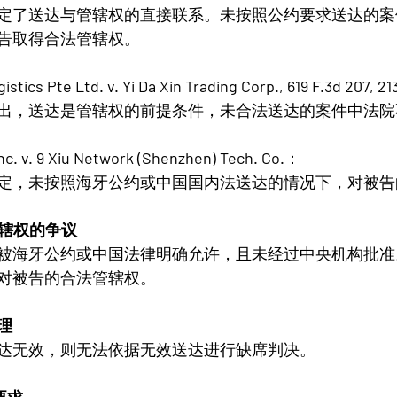
定了送达与管辖权的直接联系。未按照公约要求送达的案
告取得合法管辖权。
istics Pte Ltd. v. Yi Da Xin Trading Corp., 619 F.3d 207, 213
出，送达是管辖权的前提条件，未合法送达的案件中法院
nc. v. 9 Xiu Network (Shenzhen) Tech. Co.
：
定，未按照海牙公约或中国国内法送达的情况下，对被告
管辖权的争议
被海牙公约或中国法律明确允许，且未经过中央机构批准
对被告的合法管辖权。
理
达无效，则无法依据无效送达进行缺席判决。