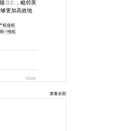
D.C.，毗邻美
能够更加高效地
产权侵权
商IP维权
查看全部