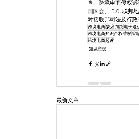
查、跨境电商侵权诉
国国会、 D.C. 
对接联邦司法及行政
跨境电商
缺席判决
电子送
跨境电商知识产权维权
管
跨境电商起诉
知识产权
最新文章