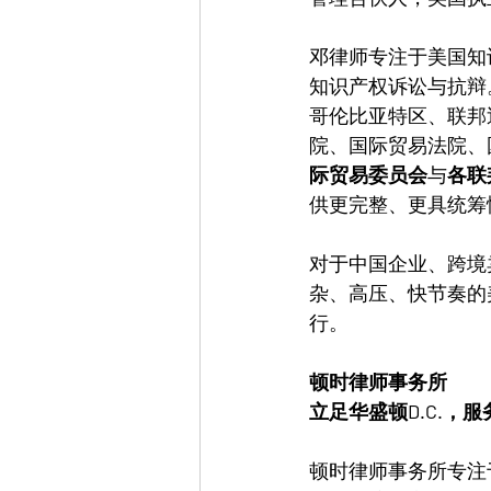
邓律师专注于美国知识
知识产权诉讼与抗辩
哥伦比亚特区、联邦
院、国际贸易法院、
际贸易委员会
与
各联
供更完整、更具统筹
对于中国企业、跨境
杂、高压、快节奏的
行。
顿时律师事务所
立足华盛顿D.C.，
顿时律师事务所专注于