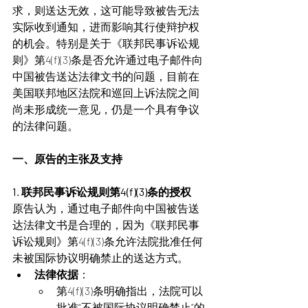
求，则送达无效，这可能导致被告无法
实际收到通知，进而影响其行使辩护权
的机会。特别是关于《联邦民事诉讼规
则》第4(f)(3)条是否允许通过电子邮件向
中国被告送达法律文书的问题，目前在
美国联邦地区法院和巡回上诉法院之间
尚未形成统一意见，仍是一个具有争议
的法律问题。
一、原告的主张及支持
1. 联邦民事诉讼规则第4(f)(3)条的授权
原告认为，通过电子邮件向中国被告送
达法律文书是合理的，因为《联邦民事
诉讼规则》第4(f)(3)条允许法院批准任何
未被国际协议明确禁止的送达方式。
法律依据
：
第4(f)(3)条明确指出，法院可以
批准“不被国际协议明确禁止”的