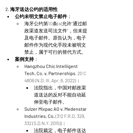
2. 海牙送达公约的适用性
公约未明文禁止电子邮件
：
海牙公约第10条(a)允许“通过邮
政渠道发送司法文件”，但未提
及电子邮件。原告认为，电子
邮件作为现代化手段未被明文
禁止，属于可行的替代方式。
案例支持
：
Hangzhou Chic Intelligent 
Tech. Co. v. Partnerships
, 20 C 
4806 (N.D. Ill. Apr. 6, 2022)：
法院指出，中国对邮政渠
道送达的反对不能自动延
伸至电子邮件​。
Sulzer Mixpac AG v. Medenstar 
Industries, Co.
 (312 F.R.D. 329, 
332 (S.D.N.Y. 2015))：
法院裁定，电子邮件送达