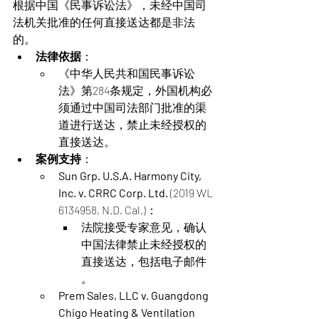
根据中国《民事诉讼法》，未经中国司
法机关批准的任何直接送达都是非法
的。
法律依据
：
《中华人民共和国民事诉讼
法》第284条规定，外国机构必
须通过中国司法部门批准的渠
道进行送达，禁止未经授权的
直接送达​。
案例支持
：
Sun Grp. U.S.A. Harmony City, 
Inc. v. CRRC Corp. Ltd.
 (2019 WL 
6134958, N.D. Cal.)：
法院接受专家意见，确认
中国法律禁止未经授权的
直接送达，包括电子邮件​
。
Prem Sales, LLC v. Guangdong 
Chigo Heating & Ventilation 