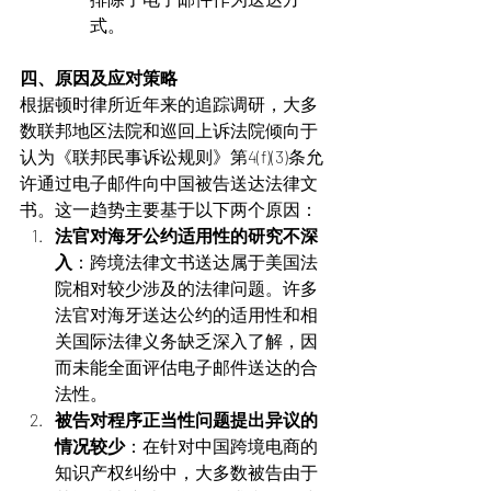
式。
四、原因及应对策略
根据顿时律所近年来的追踪调研，大多
数联邦地区法院和巡回上诉法院倾向于
认为《联邦民事诉讼规则》第4(f)(3)条允
许通过电子邮件向中国被告送达法律文
书。这一趋势主要基于以下两个原因：
法官对海牙公约适用性的研究不深
入
：跨境法律文书送达属于美国法
院相对较少涉及的法律问题。许多
法官对海牙送达公约的适用性和相
关国际法律义务缺乏深入了解，因
而未能全面评估电子邮件送达的合
法性。
被告对程序正当性问题提出异议的
情况较少
：在针对中国跨境电商的
知识产权纠纷中，大多数被告由于