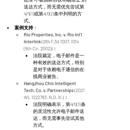
送达方式，而无需优先尝试第
4(f)(1)或第4(f)(2)条中列明的方
式。
案例支持
：
Rio Properties, Inc. v. Rio Int’l 
Interlink
 (284 F.3d 1007, 1014 
(9th Cir. 2002))：
法院裁定，电子邮件是一
种有效的送达方式，特别
是对于依赖电子通信的在
线商业被告​。
Hangzhou Chic Intelligent 
Tech. Co. v. Partnerships
 (2021 
WL 1222783, N.D. Ill.)：
法院明确表示，第4(f)(3)条
的灵活性允许电子邮件送
达，而无需事先尝试其他
方式​。