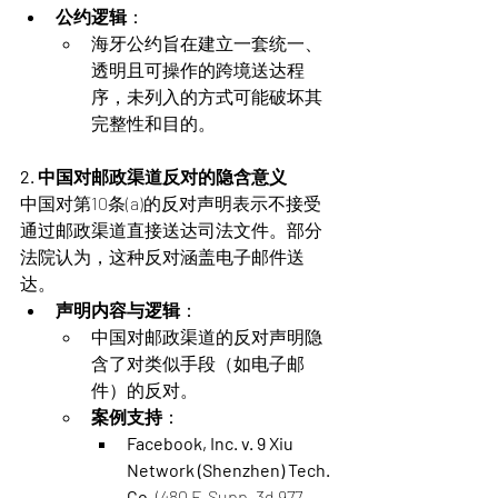
公约逻辑
：
海牙公约旨在建立一套统一、
透明且可操作的跨境送达程
序，未列入的方式可能破坏其
完整性和目的​。
2. 中国对邮政渠道反对的隐含意义
中国对第10条(a)的反对声明表示不接受
通过邮政渠道直接送达司法文件。部分
法院认为，这种反对涵盖电子邮件送
达。
声明内容与逻辑
：
中国对邮政渠道的反对声明隐
含了对类似手段（如电子邮
件）的反对。
案例支持
：
Facebook, Inc. v. 9 Xiu 
Network (Shenzhen) Tech. 
Co.
 (480 F. Supp. 3d 977, 