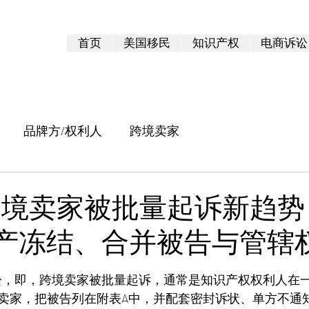
首页
美国移民
知识产权
电商诉讼
品牌方/权利人
跨境卖家
年跨境卖家被批量起诉新趋势
资产冻结、合并被告与管辖
 5 顆星）。
讼，即，跨境卖家被批量起诉，通常是知识产权权利人在
卖家，把被告列在附表A中，并配套密封诉状、单方不通