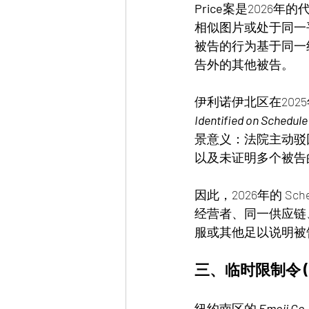
Price
案是2026年
相似图片或处于同一平
被告的行为基于同一
告外的其他被告。
伊利诺伊北区在2025
Identified on Schedule
景意义：法院主动驳
以及未证明多个被告
因此，2026年的 S
经营者、同一供应链
服或其他足以说明被
三、临时限制令 (TR
纽约南区的
Emoji Co.