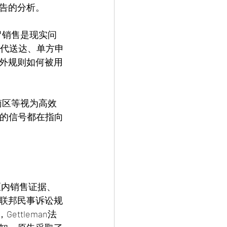
告的分析。
假冒销售是现实问
件替代送达、单方申
外规则如何被用
州南区等视为高效
回的信号都在指向
区内销售证据、
联邦民事诉讼规
ttleman法