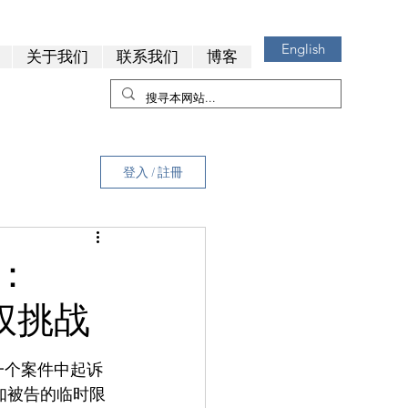
English
关于我们
联系我们
博客
登入 / 註冊
：
权挑战
一个案件中起诉
知被告的临时限