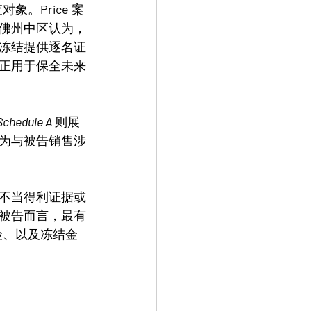
查对象。
Price
 案
佛州中区认为，
冻结提供逐名证
正用于保全未来
 Schedule A
则展
为与被告销售涉
不当得利证据或
被告而言，最有
险、以及冻结金