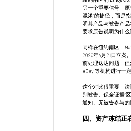
另一个重要信号。原
混淆”的捷径，而是
明其产品与被告产品
要求原告说明为什么
同样在纽约南区，
Mi
2026年4月21日
前处理送达问题；但法院同时
eBay 等机构进行
这个对比很重要：法
别被告、保全证据”
通知、无被告参与的
四、资产冻结正在