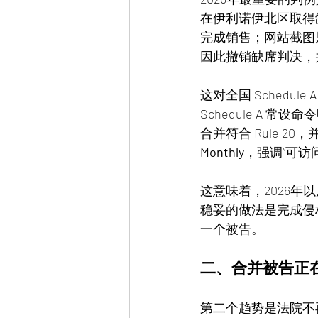
在伊利诺伊北区取得
完成销售；网站截图
因此撤销缺席判决，
这对全国 Schedu
Schedule A
合并符合 Rule 
Monthly
，强调“可访
这意味着，2026
稳妥的做法是完成侵
一个被告。
二、合并被告正在
第二个趋势是法院不