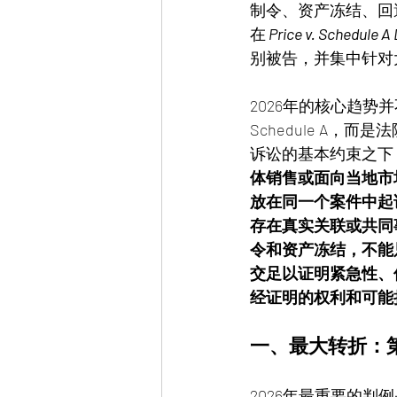
制令、资产冻结、回
在
Price v. Schedule A
别被告，并集中针对
2026年的核心趋势
Schedule A，
诉讼的基本约束之下
体销售或面向当地市
放在同一个案件中起
存在真实关联或共同
令和资产冻结，不能
交足以证明紧急性、
经证明的权利和可能
一、最大转折：
2026年最重要的判例