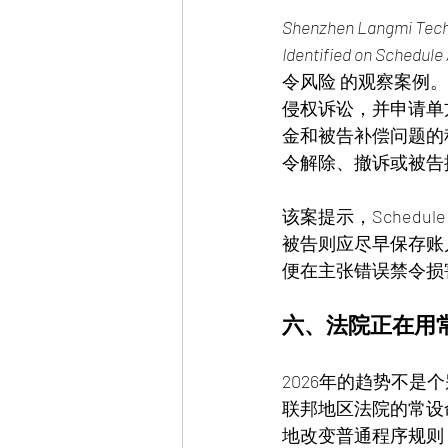
Shenzhen Langmi Techno
Identified on Schedule
令风险 的观察案例。公开
侵权诉讼，并申请单方
金和被告补偿问题的
令解除、撤诉或被告
该案提示，Sched
被告则应尽早保存账
便在主张错误禁令损
六、法院正在用常设命令
2026年的趋势不
联邦地区法院的常设命令
地改变普通程序规则；