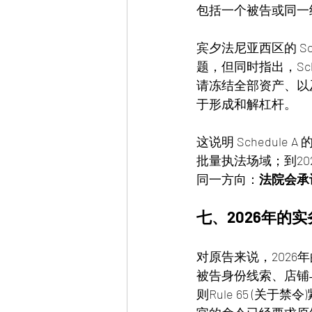
包括一个被告或同一
宾夕法尼亚西区的 S
题，但同时指出，Sc
请冻结全部资产、以
于形成和解杠杆。
这说明 Schedu
批量执法场域；到2
同一方向：
法院会承
七、2026年的
对原告来说，2026
被告身份线索、店铺
则Rule 65 (关