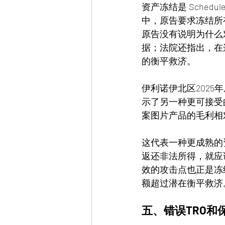
资产冻结是 Sche
中，原告要求冻结所
原告没有说明为什么
据；法院还指出，在
的衡平救济。
伊利诺伊北区2025年
示了另一种更可接受
案图片产品的毛利相
这代表一种更成熟的
返还非法所得，就应
效的攻击点也正是冻
额超过潜在衡平救济
五、错误TRO和