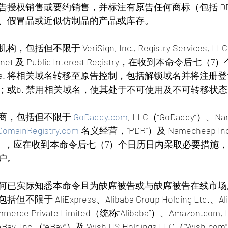
授权销售或要约销售，并标注有原告任何商标（包括 DEC
、假冒品或近似仿制品的产品或库存。
不限于 VeriSign, Inc., Registry Services, LLC, Afi
Nominet 及 Public Interest Registry，在收到本命令
a. 将相关域名转移至原告控制，包括解锁域名并将注册
；或b. 禁用相关域名，使其处于不可使用及不可转移状态
商，包括但不限于 
GoDaddy.com
, LLC（“GoDaddy”）、Na
DomainRegistry.com
 名义经营，“PDR”）及 Namecheap Inc
eap”），应在收到本命令后七（7）个日历日内采取必要措
户。
何已实际知悉本命令且为缺席被告或与缺席被告在线市场
于 AliExpress、Alibaba Group Holding Ltd.、Alib
mmerce Private Limited（统称“Alibaba”）、Amazon.com, I
ay, Inc.（“eBay”）及 Wish US Holdings LLC（“Wish