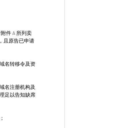
所附附件 A 所列卖
讼，且原告已申请
域名转移令及资
域名注册机构及
理足以告知缺席
；