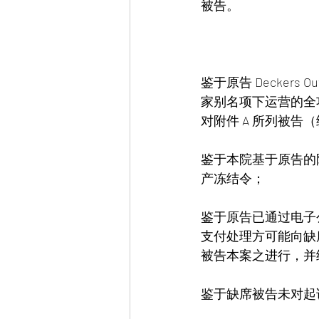
被告。  
鉴于原告 Deckers O
家别名项下运营的全
对附件 A 所列被告
鉴于本院基于原告的
产冻结令；
鉴于原告已通过电子
支付处理方可能向缺
被告本案之进行，并
鉴于缺席被告未对起