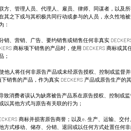
联方、管理人员、代理人、雇员、律师、同谋者，以及所
在其之下或与其积极共同行动或参与的人员，永久性地被
为：
在分销、营销、广告、要约销售或销售任何非真实 DECKER
CKERS 商标项下销售的产品时，使用 DECKERS 商标或
品；
导或使他人将任何非原告产品或未经原告授权、控制或监督并
商标项下销售的产品，作为真实 DECKERS 产品或原告生产
足以导致消费者误认为缺席被告产品系在原告授权、控制或
或以其他方式与原告有关联的行为；
 DECKERS 商标并损害原告商誉；以及e. 生产、运输、交
他方式移动、储存、分销、退回或以任何方式处置任何非