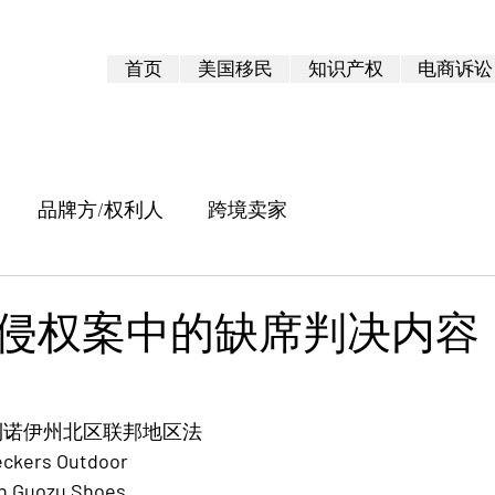
首页
美国移民
知识产权
电商诉讼
品牌方/权利人
跨境卖家
侵权案中的缺席判决内容
 5 顆星）。
，伊利诺伊州北区联邦地区法
ckers Outdoor 
an Guozu Shoes 