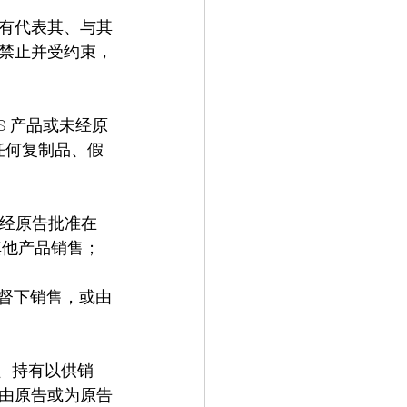
有代表其、与其
禁止并受约束，
S 产品或未经原
其任何复制品、假
经原告批准在 
的其他产品销售；
监督下销售，或由
付、持有以供销
由原告或为原告