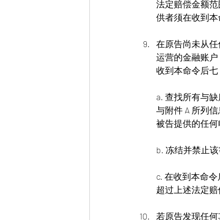
法定赔偿金额范
供者须在收到本
在原告尚未从任
运营的金融账户
收到本命令后七
a. 查找所有
与附件 A 所列信
被告提供的任何
b. 冻结并禁
c. 在收到本
超过上述法定赔
若原告发现任何其