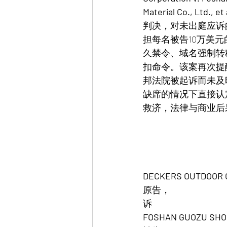
Material Co., Ltd., et 
判决，对未出庭应诉
担每名被告10万美
久禁令、域名强制转
扣命令。该案再次提
邦法院被起诉而未及
缺席的情况下直接认
救济，法律与商业后
DECKERS OUTDOOR
原告，                              
诉                                 
FOSHAN GUOZU SHOE