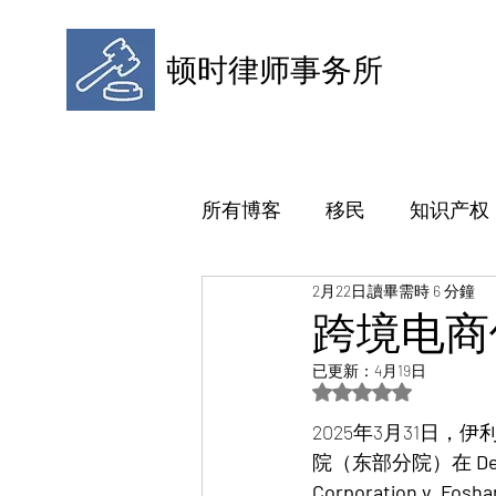
顿时律师事务所
所有博客
移民
知识产权
2月22日
讀畢需時 6 分鐘
跨境电商
已更新：
4月19日
評等為 NaN（最高為
2025年3月31日
院（东部分院）在 
De
Corporation v. Fosh