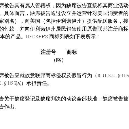
席被告具有属人管辖权，因为缺席被告直接将其商业活动
。具体而言，缺席被告通过设立并运营针对美国消费者的
家别名），向美国（包括伊利诺伊州）提供配送服务，接
付款，并向伊利诺伊州居民销售使用原告联邦注册商标（“D
本的产品。DECKERS 商标列表如下表所示：
注册号  商标
（略）
告应就故意联邦商标侵权及假冒行为（15 U.S.C. § 11
. § 1125(a)）承担责任。
告关于缺席登记及缺席判决的动议全部获准；缺席被告被
告作出。