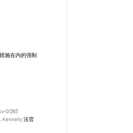
措施在内的强制
号：25-cv-01383
  Matthew F. Kennelly 法官