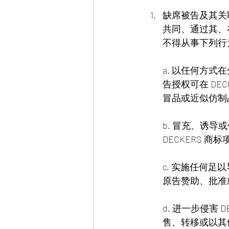
缺席被告及其关
共同、通过其、
不得从事下列行
a. 以任何方式
告授权可在 DE
冒品或近似仿制
b. 冒充、诱
DECKERS 
c. 实施任何
原告赞助、批准
d. 进一步侵害
售、转移或以其