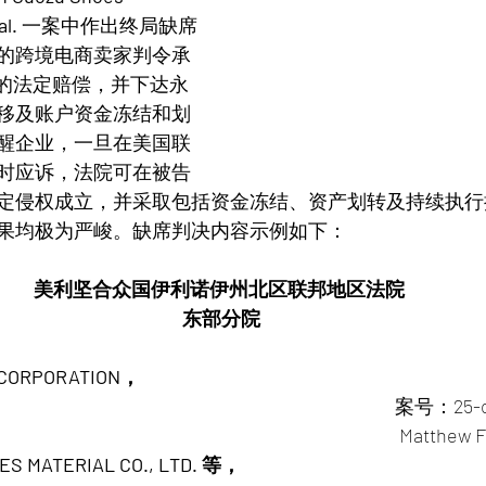
al.
 一案中作出终局缺席
的跨境电商卖家判令承
元的法定赔偿，并下达永
移及账户资金冻结和划
醒企业，一旦在美国联
时应诉，法院可在被告
定侵权成立，并采取包括资金冻结、资产划转及持续执行
果均极为严峻。缺席判决内容示例如下：
美利坚合众国伊利诺伊州北区联邦地区法院 
东部分院
 CORPORATION，
                                                                                         案
                                                                                              
S MATERIAL CO., LTD. 等，