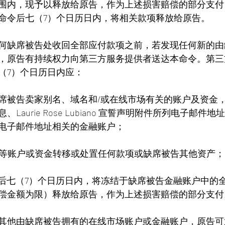
围内，现予以释放给原告，作为上述损害赔偿的部分支付
命令后七（7）个日历日内，将相关款项释放给原告。
何缺席被告处收回全部应付款项之前，若发现任何新的由
，原告有持续权力向第三方服务提供者送达本命令。第三
（7）个日历日内应：
与缺席被告卖家别名、域名和/或在线市场有关的账户及资金
息、Laurie Rose Lubiano 宣誓声明附件所列电子邮
电子邮件地址相关的金融账户；
止该等账户或资金转移或处置任何款项或缺席被告其他资产；
命令后七（7）个日历日内，将冻结于缺席被告金融账户中的
偿金额为限）释放给原告，作为上述损害赔偿的部分支付
他由缺席被告拥有的在线市场账户或金融账户，原告可通过 L