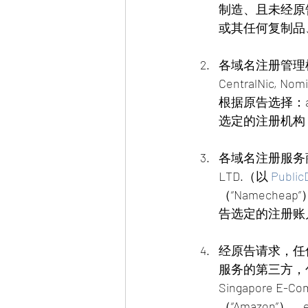
制造、且未经原告
或其任何复制品
各域名注册管理机构，包括但
CentralNic, 
根据原告选择：
选定的注册机构
各域名注册服务
LTD.（以 
Public
（“Namech
告选定的注册账
经原告请求，任
服务的第三方，包括但不限
Singapore E-Co
（“Amazon”）、eB