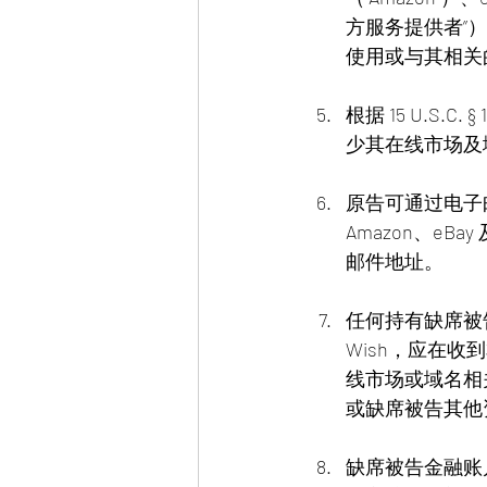
方服务提供者”
使用或与其相关的
根据 15 U.S.
少其在线市场及域
原告可通过电子邮件方
Amazon、e
邮件地址。
任何持有缺席被告资
Wish，应在
线市场或域名相
或缺席被告其他
缺席被告金融账