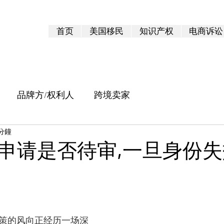
首页
美国移民
知识产权
电商诉讼
品牌方/权利人
跨境卖家
 分鐘
申请是否待审,一旦身份
 5 顆星）。
政策的风向正经历一场深