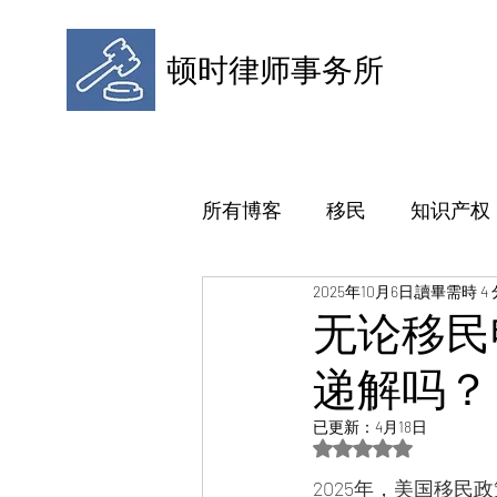
顿时律师事务所
所有博客
移民
知识产权
2025年10月6日
讀畢需時 4
无论移民
递解吗？
已更新：
4月18日
評等為 NaN（最高為
2025年，美国移民