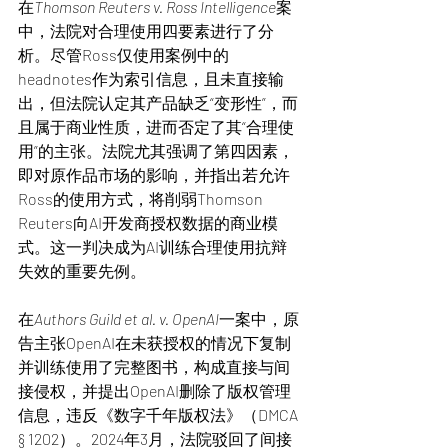
在
Thomson Reuters v. Ross Intelligence
案
中，法院对合理使用四要素进行了分
析。尽管Ross仅使用案例中的
headnotes作为索引信息，且未直接输
出，但法院认定其产品缺乏“变形性”，而
且属于商业性质，进而否定了其“合理使
用”的主张。法院尤其强调了第四因素，
即对原作品市场的影响，并指出若允许
Ross的使用方式，将削弱Thomson 
Reuters向AI开发商授权数据的商业模
式。这一判决成为AI训练合理使用抗辩
失效的重要先例。
在
Authors Guild et al. v. OpenAI
一案中，原
告主张OpenAI在未获授权的情况下复制
并训练使用了完整图书，构成直接与间
接侵权，并提出OpenAI删除了版权管理
信息，违反《数字千年版权法》（DMCA 
§ 1202）。2024年3月，法院驳回了间接