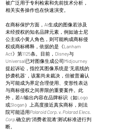
被广泛用于专利检索和先前技术分析，
相关实务操作也在快速演变。
在商标保护方面，AI生成的图像若涉及
未经授权的知名品牌元素，例如迪士尼
公主或小黄人角色，则可能构成商标侵
权或商标稀释，依据的是《Lanham 
Act》第1125条。目前，Disney与
Universal已对图像生成公司Midjourney
提起诉讼，指控其图像系统是“无底线的
抄袭机器”，该案尚未裁决，但被普遍认
为可能成为界定合理使用、变形性表达
与商标侵权之间界限的重要案件。此
外，若AI输出内容在品牌标识（如Logo
或Slogan）上高度接近真实商标，则法
院可能适用
Polaroid Corp. v. Polarad Elecs. 
Corp.
确立的“消费者混淆”测试标准进行判
断。