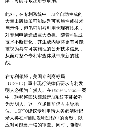
露，可能导致注册被取消。
此外，在专利系统中，AI全自动生成的
大量出版物虽可能缺乏可实施性或技术
启示性，但仍可能被引用为现有技术，
对专利申请造成巨大负担。随着AI生成
技术不断进化，其生成内容将更有可能
被视为具有可实施性的公开技术信息，
从而对整个专利审查体系带来新的挑
战。
在专利领域，美国专利商标局
（USPTO）重申现行法律仍要求专利发
明人必须为自然人。在
Thaler v. Vidal
一案
中，联邦巡回法院裁定AI系统不能被列
为发明人。这一立场目前仍占主导地
位。USPTO建议专利申请人务必清晰记
录人类在AI辅助发明过程中的贡献，以
应对可能更严格的审查。同时，随着AI