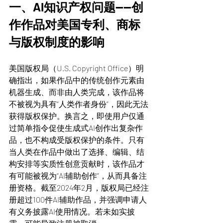
一、AI知识产权问题——创
作作品对美国专利、商标
与版权制度的影响
美国版权局（U.S. Copyright Office）明
确指出，如果作品中的传统创作元素由
机器生成、而非由人类完成，该作品将
不被视为具有“人类作者身份”，因此无法
获得版权保护。换言之，即使用户仅通
过简单指令促使生成式AI创作出复杂作
品，也不构成受版权保护的条件。只有
当人类在作品中做出了选择、编辑、结
构安排等实质性创意贡献时，该作品才
有可能被视为“AI辅助创作”，从而具备注
册资格。截至2024年2月，版权局已经注
册超过100件AI辅助作品，并强调申请人
有义务披露AI使用情况。若未如实披