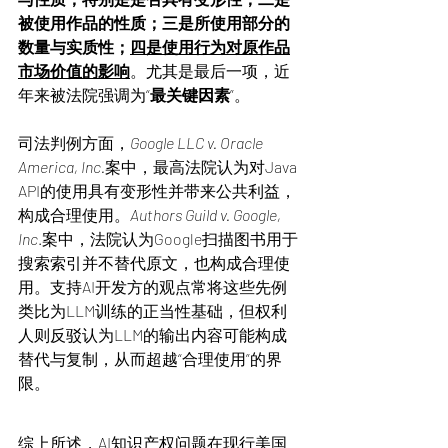
被使用作品的性质；三是所使用部分的
数量与实质性；
四是使用行为对原作品
市场价值的影响
。尤其是最后一项，近
年来被法院强调为“
最关键因素
”。
司法判例方面，
Google LLC v. Oracle 
America, Inc.
案中，最高法院认为对Java 
API的使用具有变形性并带来公共利益，
构成合理使用。
Authors Guild v. Google, 
Inc
.案中，法院认为Google扫描图书用于
搜索索引并不替代原文，也构成合理使
用。支持AI开发方的观点常将这些先例
类比为LLM训练的正当性基础，但权利
人则反驳认为LLM的输出内容可能构成
替代与复制，从而超越“合理使用”的界
限。
综上所述，AI知识产权问题在现行美国