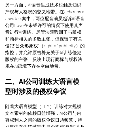
另一方面，AI语音生成技术也触及知识
产权与人格权的交叉地带。在
Lehrman v. 
Lovo Inc.
案中，两位配音演员起诉AI语音
公司Lovo在未经许可的情况下使用其声
音进行AI训练。尽管法院驳回了与版权
和商标相关的多数主张，但保留了有关
侵犯“公众形象权”（right of publicity）的
指控，并允许原告补充关于AI训练侵犯
版权的主张，反映出现行商标与版权法
规在AI语境下存在空白地带。
二、AI公司训练大语言模
型时涉及的侵权争议
随着大语言模型（LLM）训练对大规模
文本素材的依赖日益增强，AI公司与内
容权利人之间的版权争议日趋频繁，特
别集中在训练过程中是否构成“复制”以及