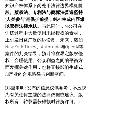
知识产权体系下尚处于法律边界模糊阶
段。
版权法、专利法与商标法普遍坚持
“人类参与”是保护前提，纯AI生成内容难
以获得法律承认
。与此同时，AI公司在
训练过程中大量使用未经授权的素材，
正引发日益广泛的诉讼潮。未来，诸如
New York Times、Anthropic与OpenAI等
案件的判决结果，预计将在界定版权侵
权、合理使用、公众利益之间的平衡方
面发挥关键作用，也将直接影响生成式
AI产业的合规路径与创新空间。
(郑重申明: 发布的信息仅供参考，不应视
为有关任何主题的法律依据或建议。版
权所有，转载需获得顿时律所许可。)
负责合伙人简介