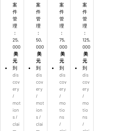
案
案
案
案
件
件
件
件
管
管
管
管
理
理
理
理
：
：
：
：
25,
50,
75,
125,
000
000
000
000
 美
 美
 美
 美
元
元
元
元
到 
到 
到 
到 
dis
dis
dis
dis
cov
cov
cov
cov
ery 
ery 
ery 
ery 
/ 
/ 
/ 
/ 
mot
mot
mo
mo
ion
ion
tio
tio
s / 
s / 
ns 
ns 
clai
clai
/ 
/ 
m 
m 
clai
clai