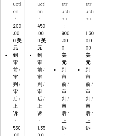
ucti
ucti
str
str
on
on
ucti
ucti
：
：
on
on
200
450
：
：
,00
,00
800
1,30
0 美
0 美
,00
0,0
元
元
0 
00 
到
到
美
美
审
审
元
元
前 / 
前 / 
到
到
审
审
审
审
判 / 
判 / 
前 / 
前 / 
审
审
审
审
后 / 
后 / 
判 / 
判 / 
上
上
审
审
诉
诉
后 / 
后 / 
：
：
上
上
550
1,35
诉
诉
,00
0,0
：
：