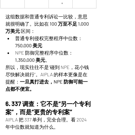
。
这组数据和普通专利诉讼一比较，意思
就很明确了。比如在 
100 万至不足 1,000 
万美元
 区间：
普通专利侵权完整程序中位数：
750,000 美元
NPE 防御完整程序中位数：
1,350,000 美元
。
所以，现实往往不是“碰到 NPE，花小钱
尽快解决就行”。AIPLA 的样本更像是在
提醒：
一旦真打进去，NPE 防御可能一
点都不便宜。
6. 337 调查：它不是“另一个专利
案”，而是“更贵的专利案”
AIPLA 把 337 单列，完全合理。看 2024 
年中位数就知道为什么。