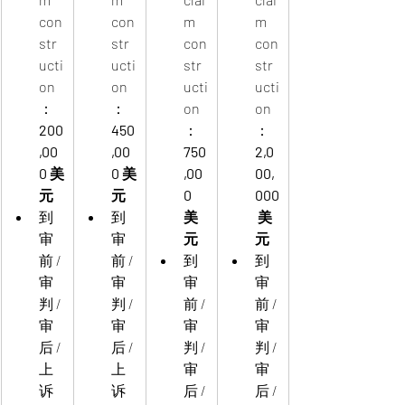
con
con
m 
m 
str
str
con
con
ucti
ucti
str
str
on
on
ucti
ucti
：
：
on
on
200
450
：
：
,00
,00
750
2,0
0 美
0 美
,00
00,
元
元
0 
000
到
到
美
 美
审
审
元
元
前 / 
前 / 
到
到
审
审
审
审
判 / 
判 / 
前 / 
前 / 
审
审
审
审
后 / 
后 / 
判 / 
判 / 
上
上
审
审
诉
诉
后 / 
后 / 