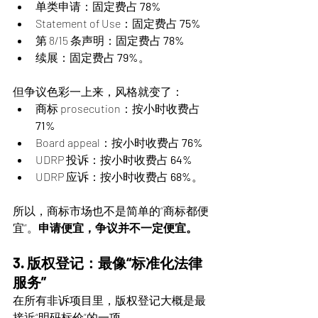
单类申请：固定费占 
78%
Statement of Use：固定费占 
75%
第 8/15 条声明：固定费占 
78%
续展：固定费占 
79%
。
但争议色彩一上来，风格就变了：
商标 prosecution：按小时收费占 
71%
Board appeal：按小时收费占 
76%
UDRP 投诉：按小时收费占 
64%
UDRP 应诉：按小时收费占 
68%
。
所以，商标市场也不是简单的“商标都便
宜”。
申请便宜，争议并不一定便宜。
3. 版权登记：最像“标准化法律
服务”
在所有非诉项目里，版权登记大概是最
接近“明码标价”的一项。