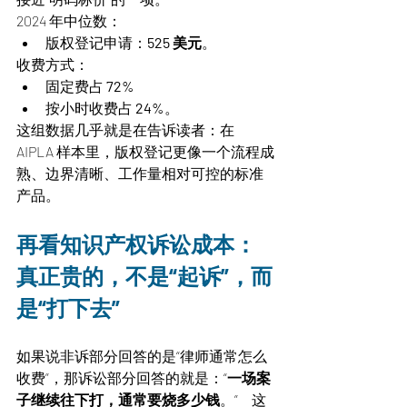
2024 年中位数：
版权登记申请：
525 美元
。
收费方式：
固定费占 
72%
按小时收费占 
24%
。
这组数据几乎就是在告诉读者：在 
AIPLA 样本里，版权登记更像一个流程成
熟、边界清晰、工作量相对可控的标准
产品。
再看知识产权诉讼成本：
真正贵的，不是“起诉”，而
是“打下去”
如果说非诉部分回答的是“律师通常怎么
收费”，那诉讼部分回答的就是：“
一场案
子继续往下打，通常要烧多少钱
。”     这