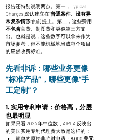
报告还特别说明两点。第一，Typical 
Charges 默认建立在“
普通案件、没有异
常复杂情形
”的前提上。第二，这些费用
不包含
官费、制图费和类似第三方支
出。也就是说，这些数字可以拿来作为
市场参考，但不能机械地当成每个项目
的应然收费标准。
先看非诉：哪些业务更像
“标准产品”，哪些更像“手
工定制”？
1. 实用专利申请：价格高，分层
也最明显
如果只看 2024 年中位数，AIPLA 反映出
的美国实用专利代理费大致是这样的：
简单的原始非临时申请：
8,000 美元