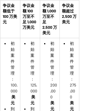
争议金
争议金
争议金
争议金
额低于 
额 100 
额 1,000 
额超过 
100 万美
万至不
万至不
2,500 万
元
足 1,000 
足 
美元
万美元
2,500 万
美元
初
初
初
初
始
始
始
始
案
案
案
案
件
件
件
件
管
管
管
管
理
理
理
理
：
：
：
：
100,
125,
200
275
000
000
,00
,00
 美
 美
0 
0 
元
元
美
美
到 
到 
元
元