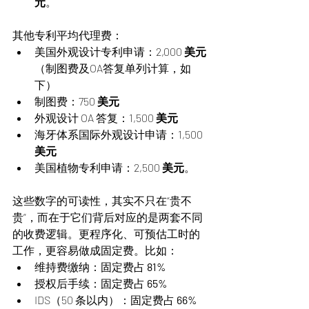
元
。
其他专利平均代理费：
美国外观设计专利申请：2,000 
美元
（制图费及OA答复单列计算，如
下）
制图费：750 
美元
外观设计 OA 答复：1,500 
美元
海牙体系国际外观设计申请：1,500 
美元
美国植物专利申请：2,500 
美元
。
这些数字的可读性，其实不只在“贵不
贵”，而在于它们背后对应的是两套不同
的收费逻辑。更程序化、可预估工时的
工作，更容易做成固定费。比如：
维持费缴纳：固定费占 
81%
授权后手续：固定费占 
65%
IDS（50 条以内）：固定费占 
66%