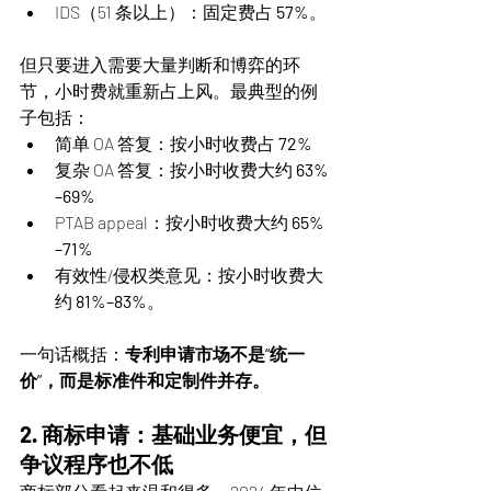
IDS（51 条以上）：固定费占 
57%
。
但只要进入需要大量判断和博弈的环
节，小时费就重新占上风。最典型的例
子包括：
简单 OA 答复：按小时收费占 
72%
复杂 OA 答复：按小时收费大约 
63%
–69%
PTAB appeal：按小时收费大约 
65%
–71%
有效性/侵权类意见：按小时收费大
约 
81%–83%
。
一句话概括：
专利申请市场不是“统一
价”，而是标准件和定制件并存。
2. 商标申请：基础业务便宜，但
争议程序也不低