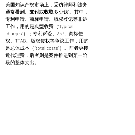
美国知识产权市场上，受访律师和法务
通常
看到
、
支付
或
收取
多少钱”。其中，
专利申请、商标申请、版权登记等非诉
工作，用的是典型收费（“typical 
charges”）；专利诉讼、337、商标侵
权、TTAB、版权侵权等争议工作，用的
是总体成本（“total costs”）。前者更接
近代理费，后者则是案件推进到某一阶
段的整体支出。