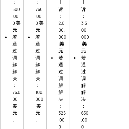
：
：
上
上
500
750
诉
诉
,00
,00
：
：
0 美
0 美
2,0
3,5
元
元
00,
00,
若
若
000
000
通
通
 美
 美
过
过
元
元
调
调
若
若
解
解
通
通
解
解
过
过
决
决
调
调
：
：
解
解
75,0
100,
解
解
00 
000
决
决
美
 美
：
：
元
元
325
650
。
。
,00
,00
0 
0 