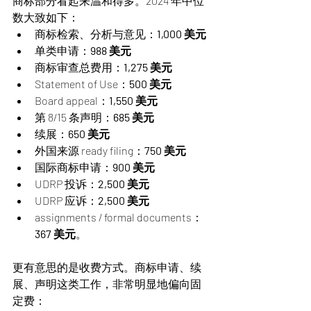
商标部分看起来温和得多。2024 年中位
数大致如下：
商标检索、分析与意见：
1,000 美元
单类申请：
988 美元
商标审查总费用：
1,275 美元
Statement of Use：
500 美元
Board appeal：
1,550 美元
第 8/15 条声明：
685 美元
续展：
650 美元
外国来源 ready filing：
750 美元
国际商标申请：
900 美元
UDRP 投诉：
2,500 美元
UDRP 应诉：
2,500 美元
assignments / formal documents：
367 美元
。
更有意思的是收费方式。商标申请、续
展、声明这类工作，非常明显地偏向固
定费：