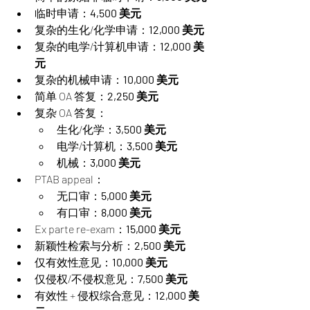
临时申请：
4,500 美元
复杂的生化/化学申请：
12,000 美元
复杂的电学/计算机申请：
12,000 美
元
复杂的机械申请：
10,000 美元
简单 OA 答复：
2,250 美元
复杂 OA 答复：
生化/化学：
3,500 美元
电学/计算机：
3,500 美元
机械：
3,000 美元
PTAB appeal：
无口审：
5,000 美元
有口审：
8,000 美元
Ex parte re-exam：
15,000 美元
新颖性检索与分析：
2,500 美元
仅有效性意见：
10,000 美元
仅侵权/不侵权意见：
7,500 美元
有效性 + 侵权综合意见：
12,000 美