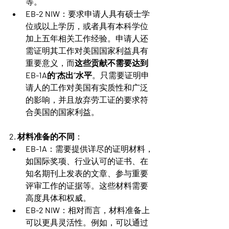
等。
EB-2 NIW
：要求申请人具有硕士学
位或以上学历，或者具有本科学位
加上五年相关工作经验。申请人还
需证明其工作对美国国家利益具有
重要意义，而
这些贡献不需要达到
EB-1A的“杰出”水平
。只需要证明申
请人的工作对美国有实质性和广泛
的影响，并且放弃劳工证的要求符
合美国的国家利益。
2. 材料准备的不同
：
EB-1A
：需要提供详尽的证明材料，
如国际奖项、行业认可的证书、在
知名期刊上发表的文章、参与重要
评审工作的证据等。这些材料需要
高度具体和权威。
EB-2 NIW
：相对而言，材料准备上
可以更具灵活性。例如，可以通过