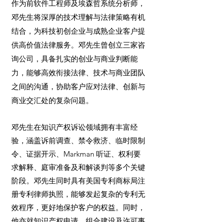
作为前软件工程师及埃森哲系统分析师，
邓先生将深厚的技术理解与法律策略有机
结合，为科技初创企业与成熟企业客户提
供高价值法律服务。
邓先生曾创立三家咨
询公司，具备扎实的创业与商业判断能
力，能够高效衔接法律、技术与商业团队
之间的沟通，协助客户应对法律、创新与
商业交汇处的复杂问题。
邓先生
在知识产权诉讼领域拥有丰富经
验，涵盖诉前调查、禁令救济、临时限制
令、证据开示、Markman 听证、权利要
求解释、庭审准备及和解谈判等多个关键
阶段。邓先生同时具有美国专利商标局注
册专利律师执照，能够发起复杂的专利无
效程序，更好地保护客户的权益。同时，
他亦就知识产权申请、组合建设及许可事