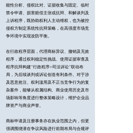
能性分析、侵权比对、证据收集与固定、临时
禁令申请、损害赔偿主张或抗辩、和解谈判及
上诉程序，既协助权利人主动维权，也为被控
侵权方制定系统性抗辩策略，在高强度市场竞
争环境中实现攻防平衡。
在行政程序层面，代理商标异议、撤销及无效
程序，通过权利稳定性挑战、使用证据审查及
程序抗辩构建“行政程序+司法诉讼”联动布
局，为后续谈判或诉讼创造有利条件。对于涉
及恶意抢注、权利滥用及不正当竞争行为的复
杂案件，能够从权属结构、商业使用历史及市
场影响等角度进行整体策略设计，维护企业品
牌资产与商业声誉。
商标申请及注册事务亦在执业范围之内，但更
强调围绕潜在争议风险进行前期布局与合规评