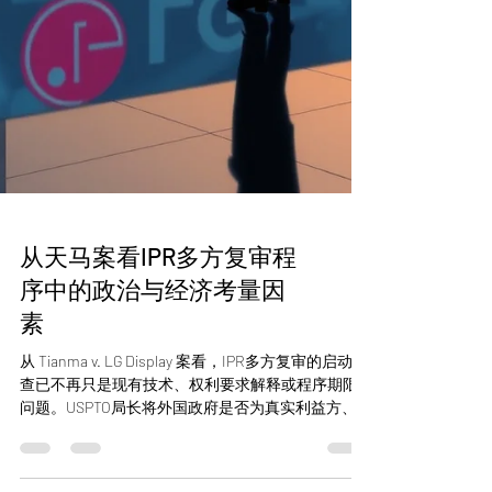
从天马案看IPR多方复审程
序中的政治与经济考量因