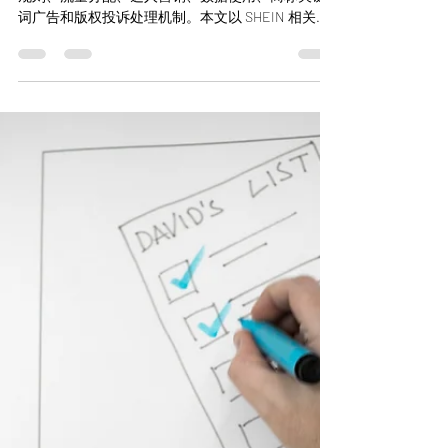
平台合规风险正在全面升
级
电商平台合规风险正在从单个卖家侵权扩展到平台
规则、流量分配、达人营销、数据使用、商标关键
词广告和版权投诉处理机制。本文以 SHEIN 相关主
体起诉 Temu 的 Roadget v. PDD/WhaleCo 案为切入
点，解析平台型跨境电商在美国知识产权和不正当
竞争诉讼中的核心风险。