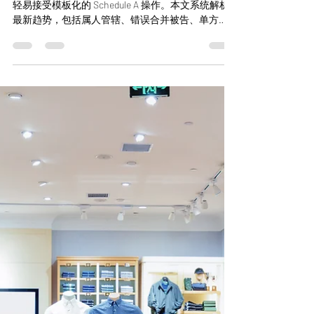
2026年跨境卖家被批量起
诉新趋势：TRO、资产冻
结、合并被告与管辖权挑
战
跨境卖家被批量起诉后，2026年的美国法院已不再
轻易接受模板化的 Schedule A 操作。本文系统解析
最新趋势，包括属人管辖、错误合并被告、单方
TRO、资产冻结、保证金风险、常设命令及平台证据
开示的新变化，帮助品牌方、卖家和平台理解
Schedule A 正从效率优先转向证据优先、程序优先和
比例救济优先。