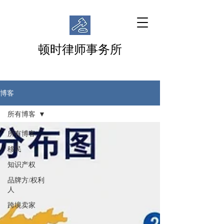
顿时律师事务所
博客
所有博客
所有博客
移民
知识产权
品牌方/权利
人
跨境卖家