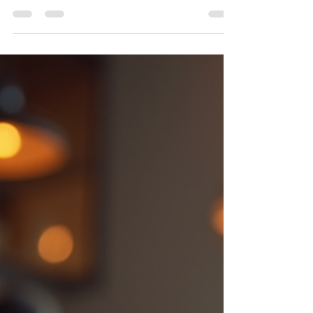
龙与探骊的美国外观设计专利纠纷为例，解析两家
重庆企业为什么不远万里到美国打官司，以及中美
赔偿金额、禁令救济和市场控制之间的巨大差异。