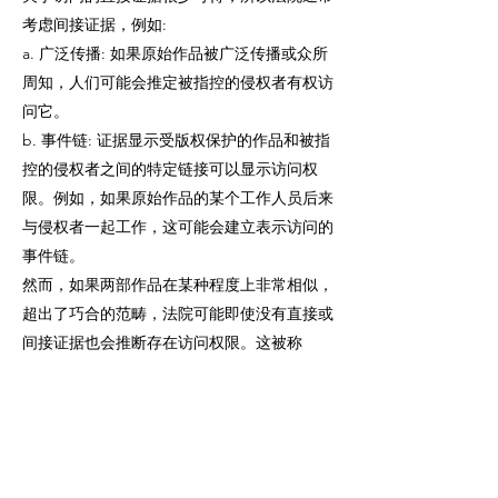
考虑间接证据，例如:
a. 广泛传播: 如果原始作品被广泛传播或众所
周知，人们可能会推定被指控的侵权者有权访
问它。
b. 事件链: 证据显示受版权保护的作品和被指
控的侵权者之间的特定链接可以显示访问权
限。例如，如果原始作品的某个工作人员后来
与侵权者一起工作，这可能会建立表示访问的
事件链。
然而，如果两部作品在某种程度上非常相似，
超出了巧合的范畴，法院可能即使没有直接或
间接证据也会推断存在访问权限。这被称
为"惊人的相似性"。
被诉侵权后的常见辩护策略
原告作品不受版权法保护
: 例如作品题材属于
不受版权法保护类别（
事实、想法和系统不受