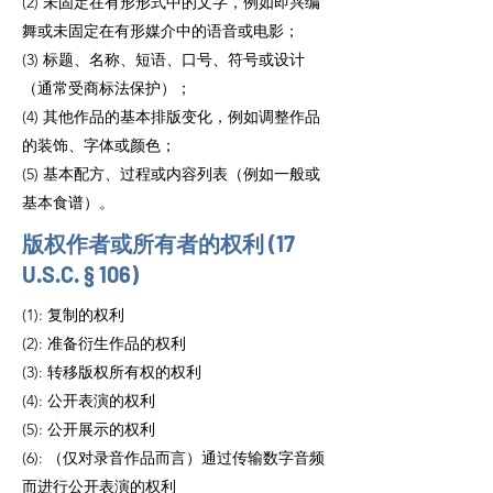
(2) 未固定在有形形式中的文字，例如即兴编
舞或未固定在有形媒介中的语音或电影；
(3) 标题、名称、短语、口号、符号或设计
（通常受商标法保护）；
(4) 其他作品的基本排版变化，例如调整作品
的装饰、字体或颜色；
(5) 基本配方、过程或内容列表（例如一般或
基本食谱）。
版权作者或所有者的权利 (17
U.S.C. § 106)
(1): 复制的权利
(2): 准备衍生作品的权利
(3): 转移版权所有权的权利
(4): 公开表演的权利
(5): 公开展示的权利
(6): （仅对录音作品而言）通过传输数字音频
而进行公开表演的权利