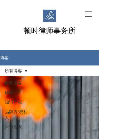
顿时律师事务所
博客
所有博客
所有博客
移民
知识产权
品牌方/权利
人
跨境卖家