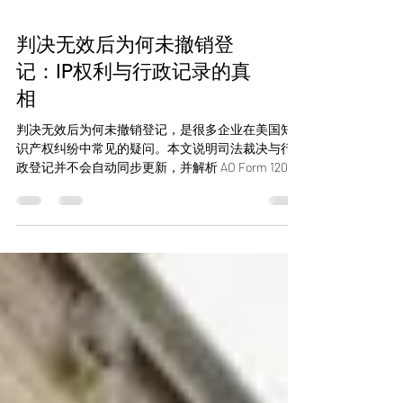
判决无效后为何未撤销登
记：IP权利与行政记录的真
相
判决无效后为何未撤销登记，是很多企业在美国知
识产权纠纷中常见的疑问。本文说明司法裁决与行
政登记并不会自动同步更新，并解析 AO Form 120 通
知机制及专利、商标、版权在记录变更上的制度差
异。