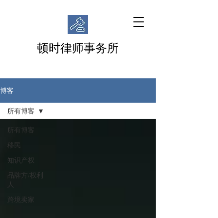
顿时律师事务所
博客
所有博客
所有博客
移民
知识产权
品牌方/权利
人
跨境卖家