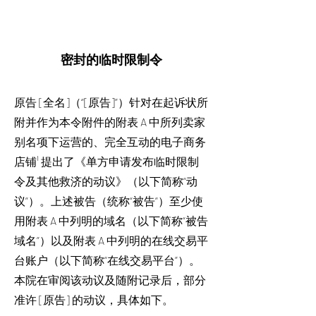
密封的临时限制令
原告 [全名]（“[原告]”）针对在起诉状所
附并作为本令附件的附表 A 中所列卖家
别名项下运营的、完全互动的电子商务
店铺¹ 提出了《单方申请发布临时限制
令及其他救济的动议》（以下简称“动
议”）。上述被告（统称“被告”）至少使
用附表 A 中列明的域名（以下简称“被告
域名”）以及附表 A 中列明的在线交易平
台账户（以下简称“在线交易平台”）。
本院在审阅该动议及随附记录后，部分
准许 [原告] 的动议，具体如下。