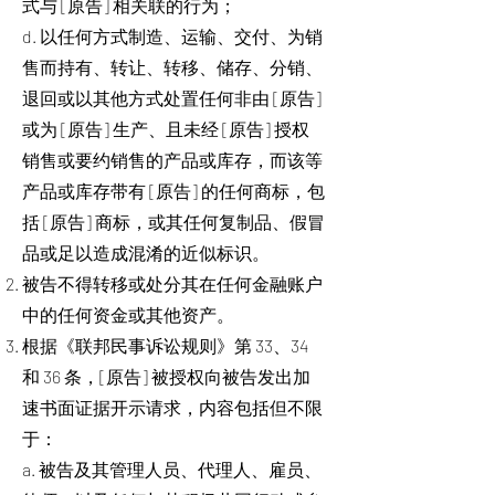
式与 [原告] 相关联的行为；
d. 以任何方式制造、运输、交付、为销
售而持有、转让、转移、储存、分销、
退回或以其他方式处置任何非由 [原告]
或为 [原告] 生产、且未经 [原告] 授权
销售或要约销售的产品或库存，而该等
产品或库存带有 [原告] 的任何商标，包
括 [原告] 商标，或其任何复制品、假冒
品或足以造成混淆的近似标识。
被告不得转移或处分其在任何金融账户
中的任何资金或其他资产。
根据《联邦民事诉讼规则》第 33、34
和 36 条，[原告] 被授权向被告发出加
速书面证据开示请求，内容包括但不限
于：
a. 被告及其管理人员、代理人、雇员、