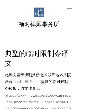
顿时律师事务所
典型的临时限制令译
文
此译文基于伊利洛伊北区联邦地区法院
法官Martha M. Pacold提供的临时限制
令模板，原文请参见：
https://www.ilnd.uscourts.gov/_assets/
_documents/_forms/_judges/Pacold/TR
O%20Template%20Schedule%20A%20