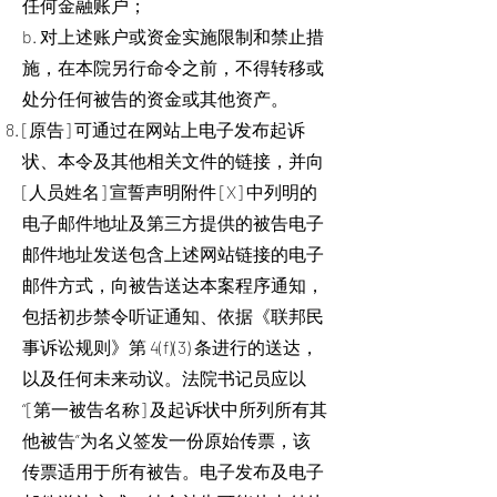
任何金融账户；
b. 对上述账户或资金实施限制和禁止措
施，在本院另行命令之前，不得转移或
处分任何被告的资金或其他资产。
[原告] 可通过在网站上电子发布起诉
状、本令及其他相关文件的链接，并向
[人员姓名] 宣誓声明附件 [X] 中列明的
电子邮件地址及第三方提供的被告电子
邮件地址发送包含上述网站链接的电子
邮件方式，向被告送达本案程序通知，
包括初步禁令听证通知、依据《联邦民
事诉讼规则》第 4(f)(3) 条进行的送达，
以及任何未来动议。法院书记员应以
“[第一被告名称] 及起诉状中所列所有其
他被告”为名义签发一份原始传票，该
传票适用于所有被告。电子发布及电子