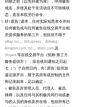
到期之前（以先到者为准），停用被告
域名，并使其处于非活动且不可转移状
态，直至本院另行命令。
经 [原告] 请求，任何实际知悉本令并向
任何被告或与任何被告在线交易平台相
关提供服务的第三方，包括但不限于
eBay, Inc.、AliExpress、Alibaba、
Amazon.com, Inc.、Wish.com 及
Dhgate 等在线交易平台（统称“第三方
服务提供方”），应在收到通知之日起
七（7）个自然日内，向 [原告] 提供加
速证据开示，限于其持有或控制的文件
和记录副本，足以确定：
a. 被告及其管理人员、代理人、雇员、
律师，以及任何与其积极共同行动或参
与的人员的身份及所在地，包括所有已