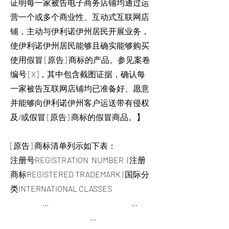
证明每一家被告电子商务店铺均通过运
营一个或多个商业性、互动式互联网店
铺，主动与伊利诺伊州居民开展业务，
使伊利诺伊州居民能够且确实能够购买
使用假冒 [原告] 商标的产品。参见案卷
编号 [X]，其中包含截图证据，确认每
一家被告互联网店铺均已准备好、愿意
并能够向伊利诺伊州客户运送带有侵权
及/或假冒 [原告] 商标的假冒商品。】
[原告] 商标清单列示如下表：
注册号REGISTRATION NUMBER | 注册
商标REGISTERED TRADEMARK | 国际分
类INTERNATIONAL CLASSES
... ...
...