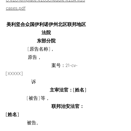
cases.pdf
美利坚合众国伊利诺伊州北区联邦地区
法院
东部分院
[原告名称]，
原告，
案号：21-cv-
[XXXXX]
诉
主审法官：[姓名]
[被告] 等，
联邦治安法官：
[姓名]
被告。