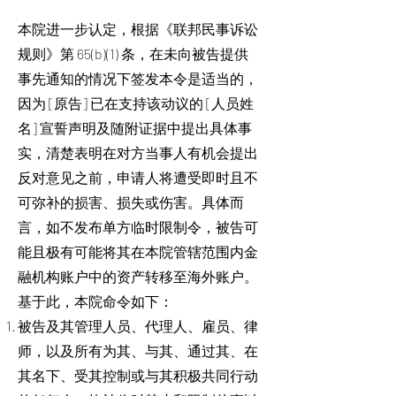
本院进一步认定，根据《联邦民事诉讼
规则》第 65(b)(1) 条，在未向被告提供
事先通知的情况下签发本令是适当的，
因为 [原告] 已在支持该动议的 [人员姓
名] 宣誓声明及随附证据中提出具体事
实，清楚表明在对方当事人有机会提出
反对意见之前，申请人将遭受即时且不
可弥补的损害、损失或伤害。具体而
言，如不发布单方临时限制令，被告可
能且极有可能将其在本院管辖范围内金
融机构账户中的资产转移至海外账户。
基于此，本院命令如下：
被告及其管理人员、代理人、雇员、律
师，以及所有为其、与其、通过其、在
其名下、受其控制或与其积极共同行动