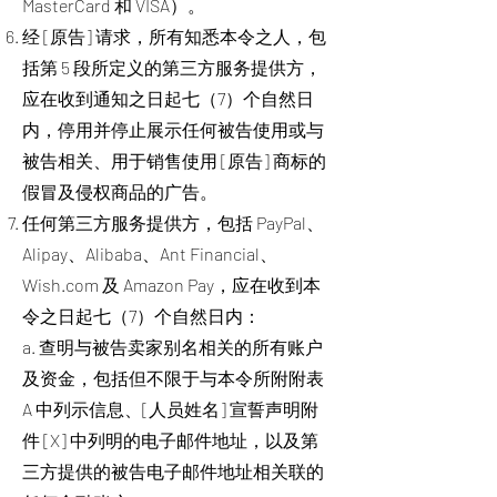
MasterCard 和 VISA）。
经 [原告] 请求，所有知悉本令之人，包
括第 5 段所定义的第三方服务提供方，
应在收到通知之日起七（7）个自然日
内，停用并停止展示任何被告使用或与
被告相关、用于销售使用 [原告] 商标的
假冒及侵权商品的广告。
任何第三方服务提供方，包括 PayPal、
Alipay、Alibaba、Ant Financial、
Wish.com 及 Amazon Pay，应在收到本
令之日起七（7）个自然日内：
a. 查明与被告卖家别名相关的所有账户
及资金，包括但不限于与本令所附附表
A 中列示信息、[人员姓名] 宣誓声明附
件 [X] 中列明的电子邮件地址，以及第
三方提供的被告电子邮件地址相关联的