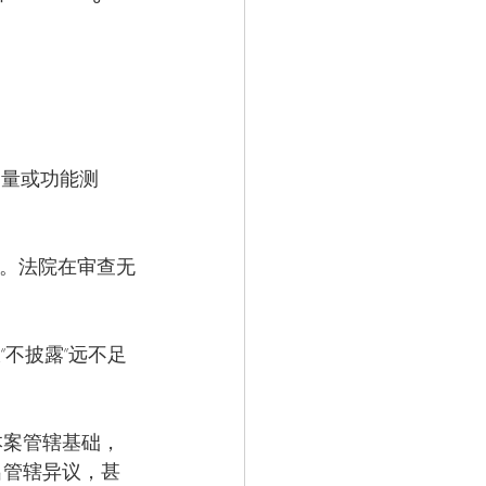
测量或功能测
合”。法院在审查无
“不披露”远不足
为本案管辖基础，
出管辖异议，甚