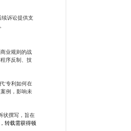
后续诉讼提供支
。
和商业规则的战
过程序反制、技
代“专利如何在
型案例，影响未
开诉状撰写，旨在
，转载需获得顿