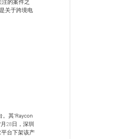
关注的案件之
是关于跨境电
台。其“
Raycon 
年7月28日，深圳
求平台下架该产