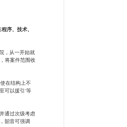
括
程序、技术、
法院，从一开始就
议，将案件范围收
即使在结构上不
至可以援引“等
并通过次级考虑
，韶音可强调