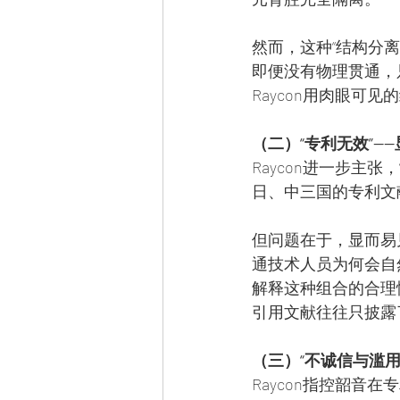
然而，这种“结构分离
即便没有物理贯通，
Raycon用肉眼可
（二）“专利无效”—
Raycon进一步主
日、中三国的专利文
但问题在于，显而易见性
通技术人员为何会自
解释这种组合的合理
引用文献往往只披露
（三）“不诚信与滥用
Raycon指控韶音在专