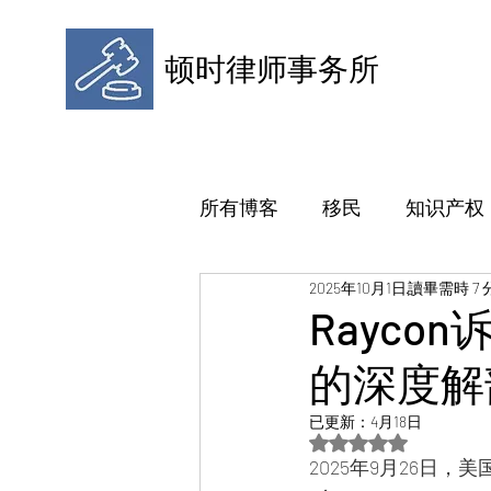
顿时律师事务所
所有博客
移民
知识产权
2025年10月1日
讀畢需時 7 
Rayc
的深度解
已更新：
4月18日
評等為 NaN（最高為
2025年9月26日，美