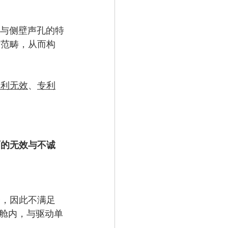
腔与侧壁声孔的特
术范畴，从而构
专利无效
、
专利
面的无效与不诚
合，因此不满足
舱内，与驱动单