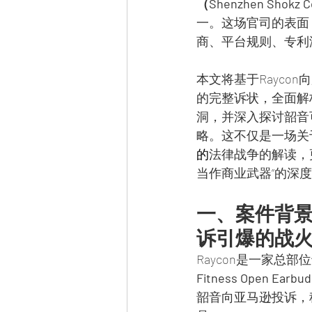
（Shenzhen Shokz Co
一。这场官司的表面
商、平台规则、专利
本文将基于Rayco
的完整诉状，全面解
洞，并深入探讨韶音
略。这不仅是一场关
的
法律战争的解读，
当作商业武器”的深
一、案件背
诉引爆的战
Raycon是一家总
Fitness Open Earbud
韶音向亚马逊投诉，