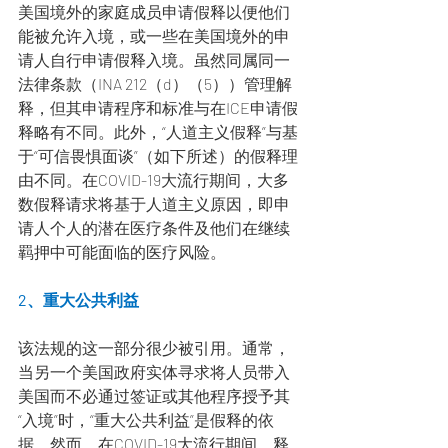
美国境外的家庭成员申请假释以便他们
能被允许入境，或一些在美国境外的申
请人自行申请假释入境。虽然同属同一
法律条款（INA 212（d）（5））管理解
释，但其申请程序和标准与在ICE申请假
释略有不同。此外，“人道主义假释”与基
于“可信畏惧面谈”（如下所述）的假释理
由不同。在COVID-19大流行期间，大多
数假释请求将基于人道主义原因，即申
请人个人的潜在医疗条件及他们在继续
羁押中可能面临的医疗风险。
2、重大公共利益
该法规的这一部分很少被引用。通常，
当另一个美国政府实体寻求将人员带入
美国而不必通过签证或其他程序授予其
“入境”时，“重大公共利益”是假释的依
据。然而，在COVID-19大流行期间，释