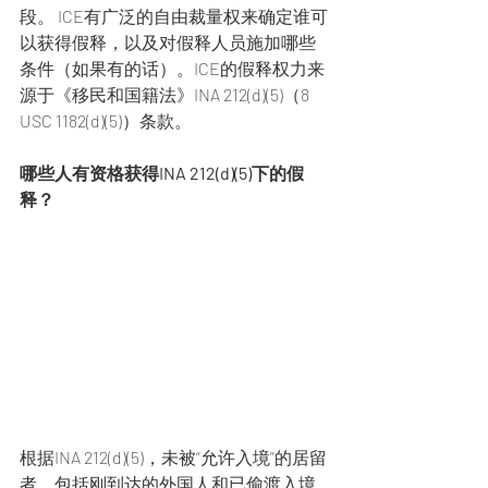
段。 ICE有广泛的自由裁量权来确定谁可
以获得假释，以及对假释人员施加哪些
条件（如果有的话）。ICE的假释权力来
源于《移民和国籍法》INA 212(d)(5)（8 
USC 1182(d)(5)）条款。
哪些人有资格获得INA 212(d)(5)下的假
释？
根据INA 212(d)(5)，未被“允许入境”的居留
者，包括刚到达的外国人和已偷渡入境