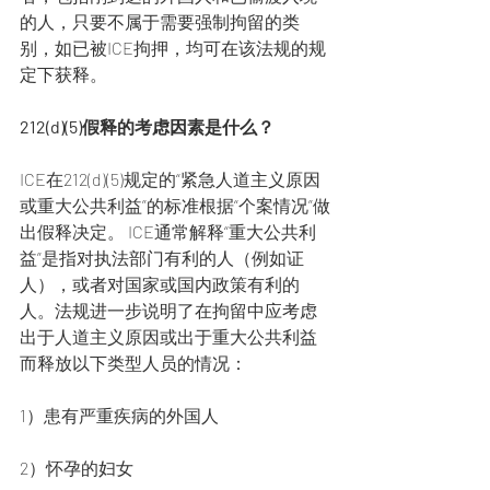
的人，只要不属于需要强制拘留的类
别，如已被ICE拘押，均可在该法规的规
定下获释。
212(d)(5)假释的考虑因素是什么？
ICE在212(d)(5)规定的“紧急人道主义原因
或重大公共利益”的标准根据“个案情况”做
出假释决定。 ICE通常解释“重大公共利
益”是指对执法部门有利的人（例如证
人），或者对国家或国内政策有利的
人。法规进一步说明了在拘留中应考虑
出于人道主义原因或出于重大公共利益
而释放以下类型人员的情况：
1）患有严重疾病的外国人
2）怀孕的妇女