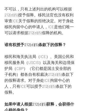
不可以，只有上述列出的机构可以根据
212(d)(5)授予假释。移民法官也没有权利
审查ICE关于假释的拒绝决定。对于身处
移民拘留中心的申请人，ICE是他们唯一
可以请求根据212(d)(5)假释的机构。
谁有权授予212(d)(5)条款下的假释？
移民和海关执法局（ICE）、美国公民和
移民服务局（USCIS）以及海关和边境保
护局（CBP）（它们都是国土安全部的
子机构）都各自有权裁决212(d)(5)条款下
的假释请求。对于身处ICE拘留中心的
人，只有ICE可以授予212(d)(5)条款下的
假释。
如果申请人根据212(d)(5)获释，会获得什
么样的身份？