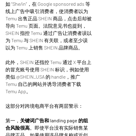
如 “She/in”，在 Google sponsored ads 等
线上广告中吸引消费者，使消费者以为 
Temu 出售正品 SHEIN 商品，点击后却被
导向 Temu 页面。法院意见书也提到，
SHEIN 指控 Temu 通过广告让消费者误以
为 Temu 与 SHEIN 有关联，或者至少误
以为 Temu 上销售 SHEIN 品牌商品。
此外，SHEIN 还指控 Temu 通过 X 平台上
的冒充账号使用 SHEIN 标识，例如使用
类似 @SHEIN_USA 的 handle，推广 
Temu 自己的网站并诱导消费者下载 
Temu App。
这部分对跨境电商平台有两层警示：
第一，
关键词广告和 landing page 的组
合风险很高
。即使平台没有实际销售某
品牌正品，如果使用该品牌名称或近似