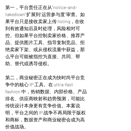
第一，平台责任正在从“notice-and-
takedown”扩展到“运营参与度”审查。如
果平台只是接收卖家上传 listing，在收
到有效通知后及时处理，风险相对可
控。但如果平台控制卖家价格、推荐产
品、提供图片工具、指导复制竞品、拒
绝卖家下架、或从侵权流量中获益，那
么平台可能被指控为直接、共同、帮
助、替代或诱导侵权。
第二，商业秘密正在成为快时尚平台竞
争中的核心 IP 工具。在 ultra-fast 
fashion 中，热销数据、内部价格、产品
排名、供应商映射和趋势预测，可能比
传统设计本身更有竞争价值。本案说
明，平台之间的 IP 战争不再局限于版权
和商标，数据资产和商业秘密会成为高
价值战场。