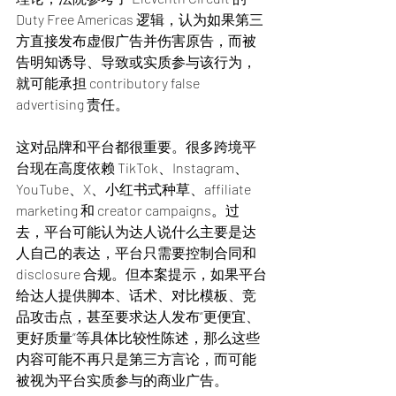
Duty Free Americas 逻辑，认为如果第三
方直接发布虚假广告并伤害原告，而被
告明知诱导、导致或实质参与该行为，
就可能承担 contributory false 
advertising 责任。
这对品牌和平台都很重要。很多跨境平
台现在高度依赖 TikTok、Instagram、
YouTube、X、小红书式种草、affiliate 
marketing 和 creator campaigns。过
去，平台可能认为达人说什么主要是达
人自己的表达，平台只需要控制合同和 
disclosure 合规。但本案提示，如果平台
给达人提供脚本、话术、对比模板、竞
品攻击点，甚至要求达人发布“更便宜、
更好质量”等具体比较性陈述，那么这些
内容可能不再只是第三方言论，而可能
被视为平台实质参与的商业广告。