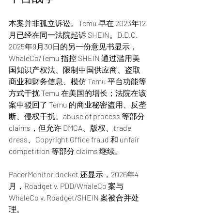
本案并非孤立诉讼。Temu 早在 2023年12
月已经在同一法院起诉 SHEIN。D.D.C. 
2025年9月30日的另一份意见书显示，
WhaleCo/Temu 指控 SHEIN 通过滥用美
国知识产权法、限制中国供应商、盗取
商业和财务信息、模仿 Temu 平台功能等
方式干扰 Temu 在美国的增长；法院在该
案中驳回了 Temu 的商业秘密盗用、反垄
断、侵权干扰、abuse of process 等部分 
claims，但允许 DMCA、版权、trade 
dress、Copyright Office fraud 和 unfair 
competition 等部分 claims 继续。
PacerMonitor docket 还显示，2026年4
月，Roadget v. PDD/WhaleCo 案与 
WhaleCo v. Roadget/SHEIN 案被合并处
理。