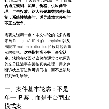
否通过规则、流量、价格、供应商管
理、广告投放、达人营销和数据使用机
制，系统性地参与、诱导或放大侵权与
不正当竞争
。
需要先强调一点：本文讨论的很多内容
来自 Roadget/SHEIN 的 complaint 以及
法院在 motion to dismiss 阶段对起诉事
实的概括。
这些指控尚不等于事实认
定
。法院在驳回动议阶段通常会把原告
的充分陈述事实暂按真实处理，用来判
断诉状是否达到可诉门槛，而不是最终
裁判谁对谁错。
一、案件基本轮廓：不是
单一 IP 案，而是平台商业
模式案