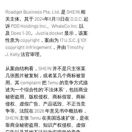
Roadget Business Pte. Ltd. 是 SHEIN 相
关主体。其于 2024年8月19日在 D.D.C. 起
诉 PDD Holdings Inc.、WhaleCo Inc. 以
及 Does 1-20。Justia docket 显示，该案
性质为 copyright，案由为 17 U.S.C. § 101 
copyright infringement，并由 Timothy 
J. Kelly 法官审理。
从案由结构看，SHEIN 并不是只主张某
几张图片被复制，或者某几个商标被冒
用。其 complaint 把 Temu 的竞争方式描
述为一个综合性的“不法体系”，包括商业
秘密盗用、版权侵权、商标假冒、商标
侵权、虚假广告、产品诋毁、不正当竞
争等。法院在 2026 年意见书中概括称，
SHEIN 主张 Temu 在美国迅速扩张，是依
靠商业秘密盗用、知识产权侵权、虚假
广告以及其他不法行为实现低价竞争。