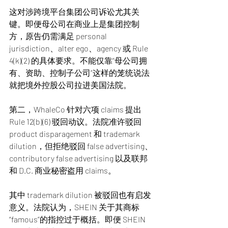
这对涉跨境平台集团公司诉讼尤其关
键。即便母公司在商业上是集团控制
方，原告仍需满足 personal 
jurisdiction、alter ego、agency 或 Rule 
4(k)(2) 的具体要求。不能仅靠“母公司拥
有、资助、控制子公司”这样的笼统说法
就把境外控股公司拉进美国法院。
第二，WhaleCo 针对六项 claims 提出 
Rule 12(b)(6) 驳回动议。法院准许驳回 
product disparagement 和 trademark 
dilution，但拒绝驳回 false advertising、
contributory false advertising 以及联邦
和 D.C. 商业秘密盗用 claims。
其中 trademark dilution 被驳回也有启发
意义。法院认为，SHEIN 关于其商标
“famous”的指控过于概括。即便 SHEIN 