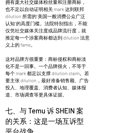
拥有庞大社交媒体粉丝量和注册商标，
也不足以自动证明相关 mark 达到联邦 
dilution 所需的“美国一般消费公众广泛
认知”的高度门槛。法院特别指出，不能
仅凭社交媒体关注度或品牌流行度，就
推定每一个涉案商标都达到 dilution 法意
义上的 fame。
这对品牌方很重要：商标侵权和商标淡
化不是一回事。一个品牌很火，不等于
每个 mark 都足以支撑 dilution claim。若
要主张 dilution，最好准备销售额、广告
投入、地理覆盖、消费者认知、媒体报
道、市场调查等更具体证据。
七、与 Temu 诉 SHEIN 案
的关系：这是一场互诉型
平台战争