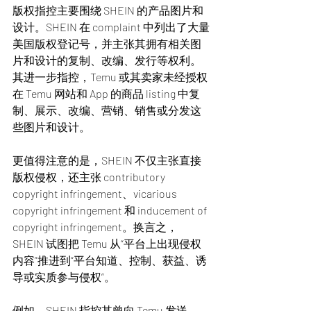
版权指控主要围绕 SHEIN 的产品图片和
设计。SHEIN 在 complaint 中列出了大量
美国版权登记号，并主张其拥有相关图
片和设计的复制、改编、发行等权利。
其进一步指控，Temu 或其卖家未经授权
在 Temu 网站和 App 的商品 listing 中复
制、展示、改编、营销、销售或分发这
些图片和设计。
更值得注意的是，SHEIN 不仅主张直接
版权侵权，还主张 contributory 
copyright infringement、vicarious 
copyright infringement 和 inducement of 
copyright infringement。换言之，
SHEIN 试图把 Temu 从“平台上出现侵权
内容”推进到“平台知道、控制、获益、诱
导或实质参与侵权”。
例如，SHEIN 指控其曾向 Temu 发送 