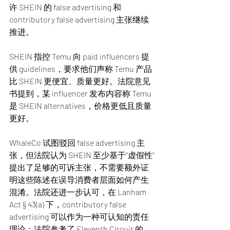
许 SHEIN 的 false advertising 和 
contributory false advertising 主张继续
推进。
SHEIN 指控 Temu 向 paid influencers 提
供 guidelines，要求他们声称 Temu 产品
比 SHEIN 更便宜、质量更好。法院意见
书提到，某 influencer 发布内容称 Temu 
是 SHEIN alternatives，价格更低且质量
更好。
WhaleCo 试图驳回 false advertising 主
张，但法院认为 SHEIN 至少基于“虚假性”
提出了足够的可诉主张，不需要额外证
明这些陈述在误导消费者层面如何产生
混淆。法院还进一步认可，在 Lanham 
Act § 43(a) 下，contributory false 
advertising 可以作为一种可认知的责任
理论；法院参考了 Eleventh Circuit 的 