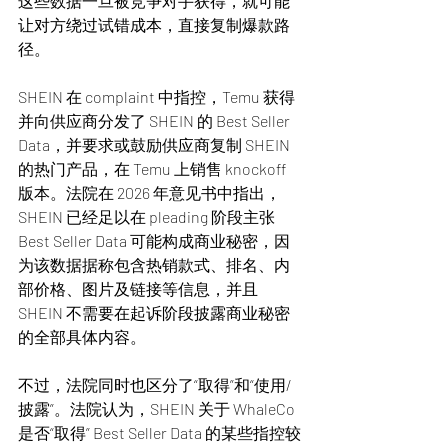
这些数据一旦被竞争对手获得，就可能
让对方绕过试错成本，直接复制爆款路
径。
SHEIN 在 complaint 中指控，Temu 获得
并向供应商分发了 SHEIN 的 Best Seller 
Data，并要求或鼓励供应商复制 SHEIN 
的热门产品，在 Temu 上销售 knockoff 
版本。法院在 2026 年意见书中指出，
SHEIN 已经足以在 pleading 阶段主张 
Best Seller Data 可能构成商业秘密，因
为该数据据称包含热销款式、排名、内
部价格、图片及链接等信息，并且 
SHEIN 不需要在起诉阶段披露商业秘密
的全部具体内容。
不过，法院同时也区分了“取得”和“使用/
披露”。法院认为，SHEIN 关于 WhaleCo 
是否“取得” Best Seller Data 的某些指控较