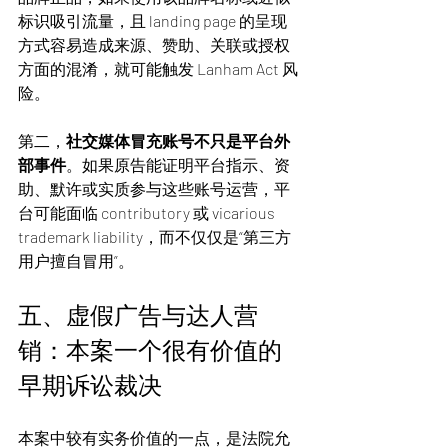
标识吸引流量，且 landing page 的呈现
方式容易造成来源、赞助、关联或授权
方面的混淆，就可能触发 Lanham Act 风
险。
第二，
社交媒体冒充账号不只是平台外
部事件
。如果原告能证明平台指示、资
助、默许或实质参与这些账号运营，平
台可能面临 contributory 或 vicarious 
trademark liability，而不仅仅是“第三方
用户擅自冒用”。
五、虚假广告与达人营
销：本案一个很有价值的
早期诉讼裁决
本案中较有实务价值的一点，是法院允