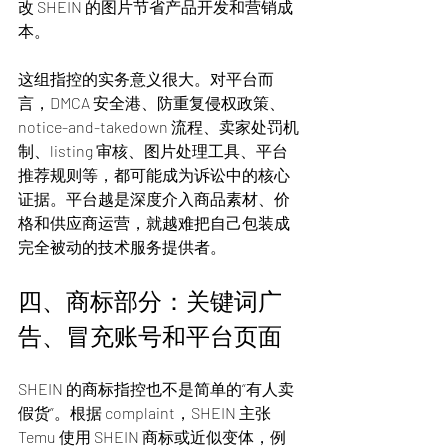
改 SHEIN 的图片节省产品开发和营销成
本。
这组指控的实务意义很大。对平台而
言，DMCA 安全港、防重复侵权政策、
notice-and-takedown 流程、卖家处罚机
制、listing 审核、图片处理工具、平台
推荐规则等，都可能成为诉讼中的核心
证据。平台越是深度介入商品素材、价
格和供应商运营，就越难把自己包装成
完全被动的技术服务提供者。
四、商标部分：关键词广
告、冒充账号和平台页面
SHEIN 的商标指控也不是简单的“有人卖
假货”。根据 complaint，SHEIN 主张 
Temu 使用 SHEIN 商标或近似变体，例