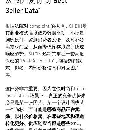
从“图片复制”到“Best 
Seller Data”
根据法院对 complaint 的概括，SHEIN 称
其商业模式高度依赖数据驱动：小批量
测试设计、监测消费者反馈、及时补货
高需求商品，从而降低库存浪费并快速
响应趋势。SHEIN 还称其掌握一套高度
保密的 “Best Seller Data”，包括热销款
式、排名、内部价格信息和对应图片
等。
这部分非常重要。因为在快时尚和 ultra-
fast fashion 场景下，真正的竞争优势未
必只是某一张照片、某一个设计图或某
一个商标，而可能是
哪些商品正在卖
爆、以什么价格卖、在哪些地区和渠道
转化更好、供应链应当跟进哪些 SKU
。