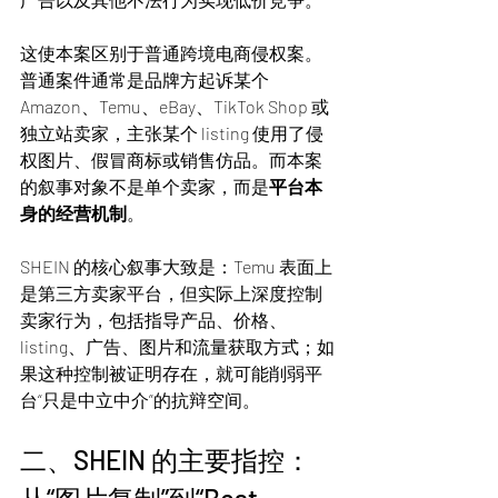
这使本案区别于普通跨境电商侵权案。
普通案件通常是品牌方起诉某个 
Amazon、Temu、eBay、TikTok Shop 或
独立站卖家，主张某个 listing 使用了侵
权图片、假冒商标或销售仿品。而本案
的叙事对象不是单个卖家，而是
平台本
身的经营机制
。
SHEIN 的核心叙事大致是：Temu 表面上
是第三方卖家平台，但实际上深度控制
卖家行为，包括指导产品、价格、
listing、广告、图片和流量获取方式；如
果这种控制被证明存在，就可能削弱平
台“只是中立中介”的抗辩空间。
二、SHEIN 的主要指控：