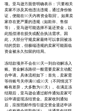
项。亚马逊方面曾明确表示：“只要相关
卖家不涉及其他违法违规，通过身份验
证，便能在90天内将资金取回”。如果卖
家存在更严重的违规（如欺诈、售假
等），亚马逊可能选择不返还资金，以
此抵偿潜在损失或配合执法需求。因
此，大部分守规卖家最终可以拿回被冻
结的货款，但极端违规的卖家可能面临
资金被永久扣留的结局。
冻结款项并不会在90天一到自动解冻入
账。资金解冻路径一般需要卖家主动配
合申请。具体流程如下：首先，卖家需
等待账号关停满60或90天（不同情况下
略有差异，大多数为90天）。在满足冻
结期后，亚马逊会通过邮件通知卖家可
以申请提现冻结资金。卖家收到通知
后，应按照邮件指引提交资金退还申诉
（也称资金提取申诉）。这通常包括联