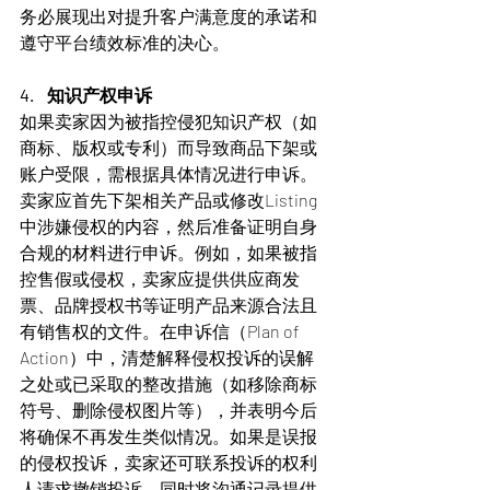
务必展现出对提升客户满意度的承诺和
遵守平台绩效标准的决心。
4.    知识产权申诉
如果卖家因为被指控侵犯知识产权（如
商标、版权或专利）而导致商品下架或
账户受限，需根据具体情况进行申诉。
卖家应首先下架相关产品或修改Listing
中涉嫌侵权的内容，然后准备证明自身
合规的材料进行申诉。例如，如果被指
控售假或侵权，卖家应提供供应商发
票、品牌授权书等证明产品来源合法且
有销售权的文件。在申诉信（Plan of 
Action）中，清楚解释侵权投诉的误解
之处或已采取的整改措施（如移除商标
符号、删除侵权图片等），并表明今后
将确保不再发生类似情况。如果是误报
的侵权投诉，卖家还可联系投诉的权利
人请求撤销投诉，同时将沟通记录提供