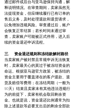
通过邮件或后台与亚马逊保持沟通，解
释说明情况。在审查期间，卖家虽然无
法提现资金，但应继续履行已有订单的
售后义务，及时处理退款和退货请求，
以免增加违规风险。审查通过后，账户
会恢复正常结算；若长时间未通过审
查，卖家账户可能被正式停用，进入后
续的资金退还申诉流程。
三.       资金退还规则和冻结款解封路径
当卖家账户被封禁且常规申诉无法恢复
时，卖家最关心的莫过于被冻结资金的
命运。根据亚马逊官方政策，被冻结的
资金主要用于覆盖潜在的客户退款、退
货及赔偿等费用；在冻结周期（一般为
90天）结束且卖家未有其他违法违规行
为的前提下，卖家有机会取回剩余资
金。也就是说，资金退还比例通常为扣
除上述退款等必要支出后的剩余全部款