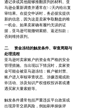
通记录或其他能够推翻原判的材料。亚
马逊会重新调查并通常在1-2天内给出复
审结果。在提交申诉时，务必据实提供
新的信息，因为这是卖家争取翻盘的唯
一机会。如果卖家确有履约无误的证
据，亚马逊可能撤销索赔、返还扣款；
否则维持原判。
二.       资金冻结的触发条件、审查周期与
处理流程
亚马逊对卖家账户的资金有严格的安全
管理措施。当出现以下情况时，卖家资
金可能会被亚马逊冻结：账户被封禁、
账户进入审核审查状态、涉嫌违规或欺
诈活动、涉及知识产权侵权投诉甚或遭
遇买家大量索赔等。
触发条件通常包括严重违反平台政策或
出现异常交易风险，例如刷单操纵评