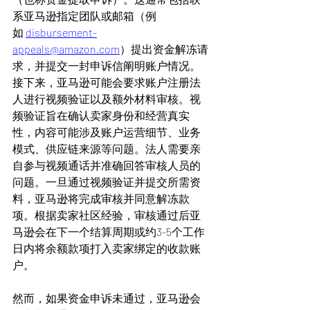
系亚马逊指定团队或邮箱（例
如 
disbursement-
appeals@amazon.com
）提出资金解冻请
求，并提交一封申诉信阐明账户情况。
接下来，亚马逊可能会要求账户注册法
人进行视频验证以及额外材料审核。视
频验证旨在确认卖家身份和经营真实
性，内容可能涉及账户运营细节、业务
模式、供应链来源等问题。法人需要亲
自参与视频通话并准确回答审核人员的
问题。一旦通过视频验证并提交所需资
料，亚马逊将完成审核并同意解冻款
项。根据卖家社区经验，审核通过后亚
马逊会在下一个结算周期或约3-5个工作
日内将余额款项打入卖家绑定的收款账
户。
然而，如果资金申诉未通过，亚马逊会