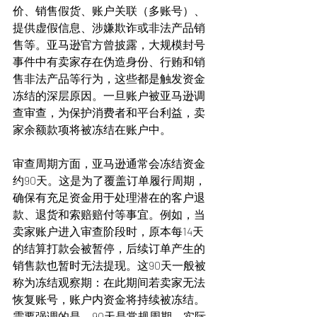
价、销售假货、账户关联（多账号）、
提供虚假信息、涉嫌欺诈或非法产品销
售等。亚马逊官方曾披露，大规模封号
事件中有卖家存在伪造身份、行贿和销
售非法产品等行为，这些都是触发资金
冻结的深层原因。一旦账户被亚马逊调
查审查，为保护消费者和平台利益，卖
家余额款项将被冻结在账户中。
审查周期方面，亚马逊通常会冻结资金
约90天。这是为了覆盖订单履行周期，
确保有充足资金用于处理潜在的客户退
款、退货和索赔赔付等事宜。例如，当
卖家账户进入审查阶段时，原本每14天
的结算打款会被暂停，后续订单产生的
销售款也暂时无法提现。这90天一般被
称为冻结观察期：在此期间若卖家无法
恢复账号，账户内资金将持续被冻结。
需要强调的是，90天是常规周期，实际