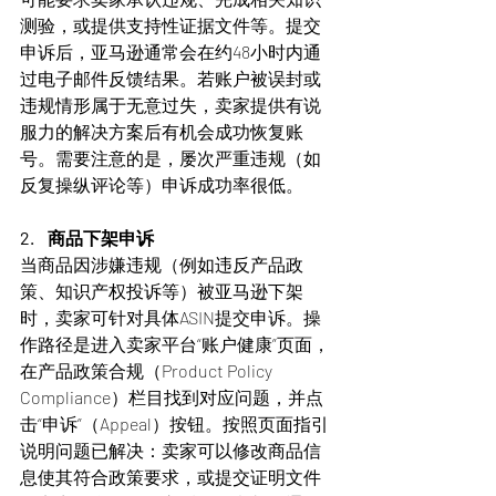
测验，或提供支持性证据文件等。提交
申诉后，亚马逊通常会在约48小时内通
过电子邮件反馈结果。若账户被误封或
违规情形属于无意过失，卖家提供有说
服力的解决方案后有机会成功恢复账
号。需要注意的是，屡次严重违规（如
反复操纵评论等）申诉成功率很低。
2.    商品下架申诉
当商品因涉嫌违规（例如违反产品政
策、知识产权投诉等）被亚马逊下架
时，卖家可针对具体ASIN提交申诉。操
作路径是进入卖家平台“账户健康”页面，
在产品政策合规（Product Policy 
Compliance）栏目找到对应问题，并点
击“申诉”（Appeal）按钮。按照页面指引
说明问题已解决：卖家可以修改商品信
息使其符合政策要求，或提交证明文件