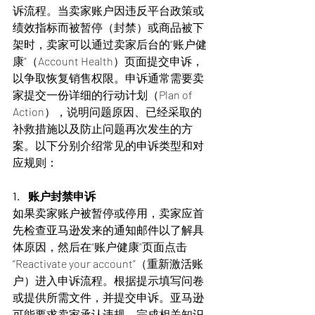
诉流程。当卖家账户因违反平台政策或
绩效指标而被暂停（封禁）或商品被下
架时，卖家可以通过卖家后台的“账户健
康”（Account Health）页面提交申诉，
以争取恢复销售权限。申诉通常需要卖
家提交一份详细的行动计划（Plan of 
Action），说明问题原因、已经采取的
补救措施以及防止问题再次发生的方
案。以下分别介绍常见的申诉类型和对
应规则：
1.    账户封禁申诉
如果卖家账户被暂停或停用，卖家应首
先检查亚马逊发来的通知邮件以了解具
体原因，然后在“账户健康”页面点击
“Reactivate your account”（重新激活账
户）进入申诉流程。根据提示填写问卷
或提供所需文件，并提交申诉。亚马逊
可能要求卖家承认违规、完成相关知识