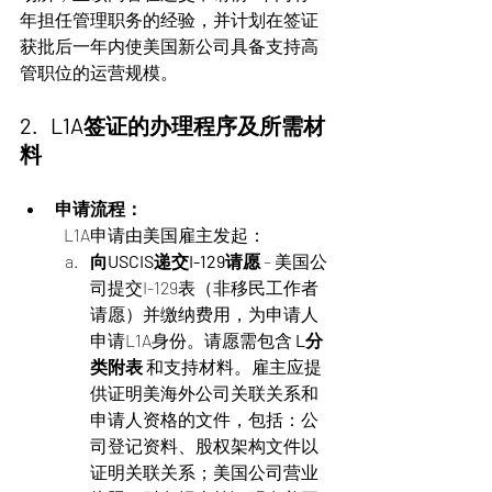
年担任管理职务的经验，并计划在签证
获批后一年内使美国新公司具备支持高
管职位的运营规模。
2.   L1A签证的办理程序及所需材
料
申请流程：
	L1A申请由美国雇主发起：
向USCIS递交I-129请愿
 – 美国公
司提交I-129表（非移民工作者
请愿）并缴纳费用，为申请人
申请L1A身份。请愿需包含 
L分
类附表
 和支持材料。雇主应提
供证明美海外公司关联关系和
申请人资格的文件，包括：公
司登记资料、股权架构文件以
证明关联关系；美国公司营业