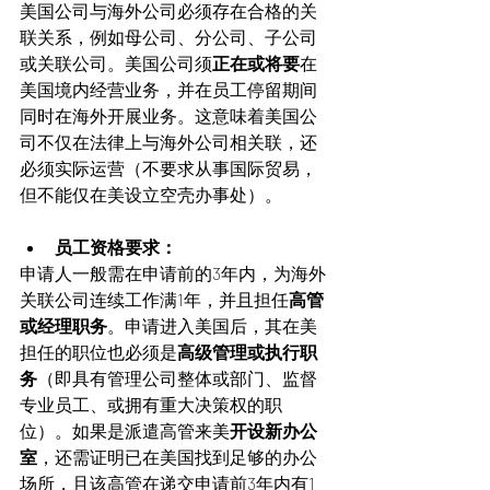
美国公司与海外公司必须存在合格的关
联关系，例如母公司、分公司、子公司
或关联公司。美国公司须
正在或将要
在
美国境内经营业务，并在员工停留期间
同时在海外开展业务。这意味着美国公
司不仅在法律上与海外公司相关联，还
必须实际运营（不要求从事国际贸易，
但不能仅在美设立空壳办事处）。
员工资格要求：
申请人一般需在申请前的3年内，为海外
关联公司连续工作满1年，并且担任
高管
或经理职务
。申请进入美国后，其在美
担任的职位也必须是
高级管理或执行职
务
（即具有管理公司整体或部门、监督
专业员工、或拥有重大决策权的职
位）。如果是派遣高管来美
开设新办公
室
，还需证明已在美国找到足够的办公
场所，且该高管在递交申请前3年内有1