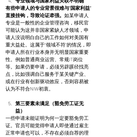
专业领域与国家利益关联不明确
有些申请人的专业背景很难与“国家利益”
直接挂钩，导致论证牵强。
如某申请人
专业是一般性的企业管理咨询，移民官
可能认为这并非国家紧缺人才领域，申
请人没说明白自己的工作如何对美国有
重大益处。这属于“领域不符”的情况，即
申请人所在行业本身并无明显国家重要
性。例如普通商业运营、常规IT岗位
等。如果仍要申请，必须另辟蹊径找亮
点，比如强调自己服务于某关键产业、
或在行业有创新驱动效应，否则容易被
认为不符合NIW初衷。
第三要素未满足（豁免劳工证无
益）
一些申请未能证明为何一定要豁免劳工
证。官员可能觉得申请人即使通过雇主
正常申请也可以，不存在必须自荐的理