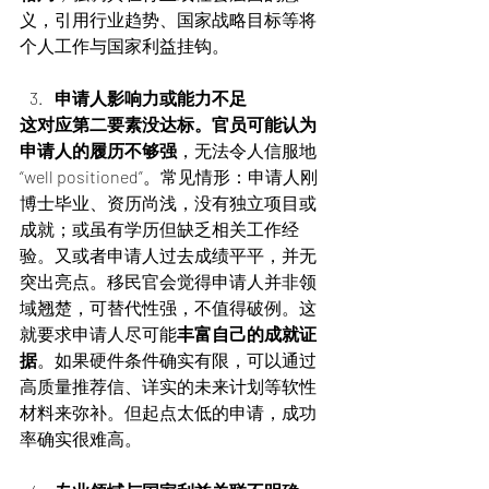
义，引用行业趋势、国家战略目标等将
个人工作与国家利益挂钩。
申请人影响力或能力不足
这对应第二要素没达标。官员可能认为
申请人的履历不够强
，无法令人信服地
“well positioned”。常见情形：申请人刚
博士毕业、资历尚浅，没有独立项目或
成就；或虽有学历但缺乏相关工作经
验。又或者申请人过去成绩平平，并无
突出亮点。移民官会觉得申请人并非领
域翘楚，可替代性强，不值得破例。这
就要求申请人尽可能
丰富自己的成就证
据
。如果硬件条件确实有限，可以通过
高质量推荐信、详实的未来计划等软性
材料来弥补。但起点太低的申请，成功
率确实很难高。