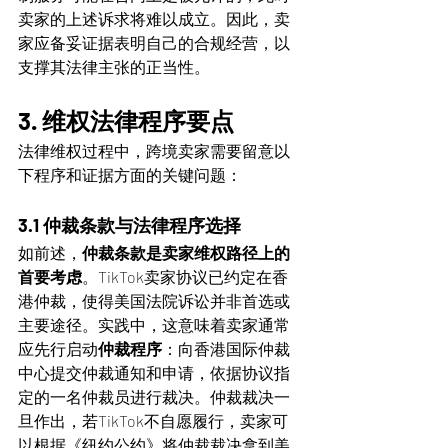
卖家的上述诉求将难以成立。因此，卖
家应备妥证据表明自己的合规经营，以
支撑其法律主张的正当性。
3. 维权法律程序要点
法律维权过程中，跨境卖家需要留意以
下程序和证据方面的关键问题：
3.1 仲裁条款与法律程序选择
如前述，
仲裁条款是卖家维权路径上的
首要考虑
。TikTok卖家协议已约定在香
港仲裁，使得美国法院诉讼并非首选或
主要途径。实践中，这意味着卖家通常
应先行启动
仲裁程序
：向香港国际仲裁
中心提交仲裁通知和申请，依据协议指
定的一名仲裁员进行裁决。仲裁裁决一
旦作出，若TikTok不自愿履行，卖家可
以根据《纽约公约》将仲裁裁决拿到美