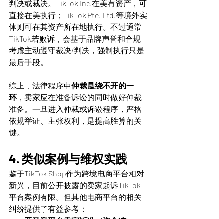
判决或裁决。TikTok Inc.在美有资产，可
直接在美执行；TikTok Pte. Ltd.等境外实
体则可在其资产所在地执行。不过通常
TikTok若败诉，会基于品牌声誉和合规
考虑主动遵守裁决/判决，强制执行只是
最后手段。
综上，法律程序中
仲裁是绕不开的一
环
，卖家应在准备诉讼的同时做好仲裁
准备。一旦进入仲裁或诉讼程序，严格
依规举证、主张权利，是提高胜算的关
键。
4. 类似案例与维权实践
鉴于TikTok Shop作为跨境电商平台相对
新兴，目前公开披露的卖家起诉TikTok
平台案例有限。但其他电商平台的相关
纠纷提供了有益参考：