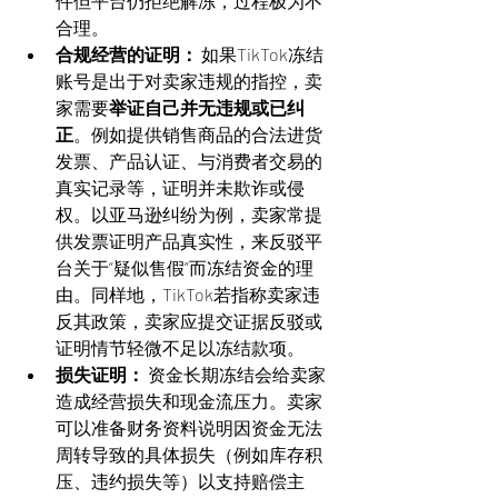
件但平台仍拒绝解冻，过程极为不
合理。
合规经营的证明：
 如果TikTok冻结
账号是出于对卖家违规的指控，卖
家需要
举证自己并无违规或已纠
正
。例如提供销售商品的合法进货
发票、产品认证、与消费者交易的
真实记录等，证明并未欺诈或侵
权。以亚马逊纠纷为例，卖家常提
供发票证明产品真实性，来反驳平
台关于“疑似售假”而冻结资金的理
由。同样地，TikTok若指称卖家违
反其政策，卖家应提交证据反驳或
证明情节轻微不足以冻结款项。
损失证明：
 资金长期冻结会给卖家
造成经营损失和现金流压力。卖家
可以准备财务资料说明因资金无法
周转导致的具体损失（例如库存积
压、违约损失等）以支持赔偿主