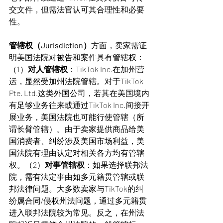
交文件，但需法官认可其合理性和必要
性。
管辖权（Jurisdiction）
方面，卖家需证
明美国法院对被告和案件具有管辖权：
（1）
对人管辖权
：TikTok Inc.在加州营
运，显然受加州法院管辖。对于TikTok 
Pte. Ltd.这类外国公司，若其在美国境内
有足够业务往来或通过TikTok Inc.间接开
展业务，美国法院也可能行使管辖（所
谓长臂管辖）。由于卖家提供商品给美
国消费者、纠纷涉及美国市场利益，美
国法院有理由认定对相关各方均有管辖
权。（2）
对事管辖权
：如果选择联邦法
院，需有法定事由如多元籍贯管辖或联
邦法律问题。大多数卖家与TikTok的纠
纷属合同/侵权州法问题，通过多元籍贯
进入联邦法院较为常见。反之，在州法