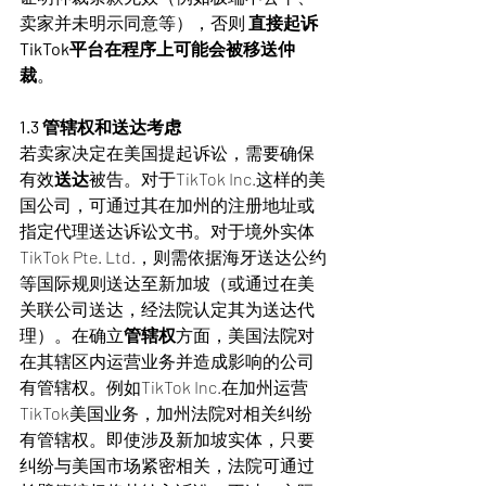
卖家并未明示同意等），否则 
直接起诉
TikTok平台在程序上可能会被移送仲
裁
。
1.3 管辖权和送达考虑
若卖家决定在美国提起诉讼，需要确保
有效
送达
被告。对于TikTok Inc.这样的美
国公司，可通过其在加州的注册地址或
指定代理送达诉讼文书。对于境外实体
TikTok Pte. Ltd.，则需依据海牙送达公约
等国际规则送达至新加坡（或通过在美
关联公司送达，经法院认定其为送达代
理）。在确立
管辖权
方面，美国法院对
在其辖区内运营业务并造成影响的公司
有管辖权。例如TikTok Inc.在加州运营
TikTok美国业务，加州法院对相关纠纷
有管辖权。即使涉及新加坡实体，只要
纠纷与美国市场紧密相关，法院可通过