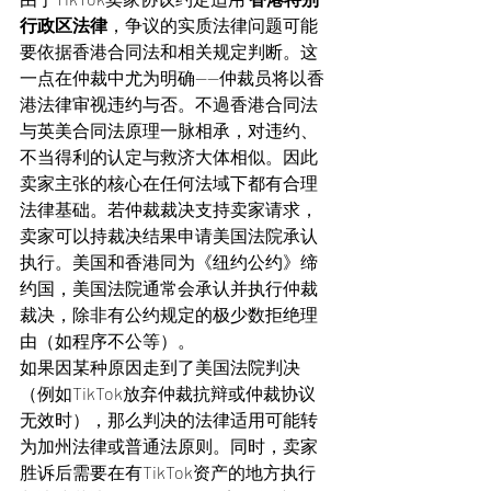
行政区法律
，争议的实质法律问题可能
要依据香港合同法和相关规定判断。这
一点在仲裁中尤为明确——仲裁员将以香
港法律审视违约与否。不過香港合同法
与英美合同法原理一脉相承，对违约、
不当得利的认定与救济大体相似。因此
卖家主张的核心在任何法域下都有合理
法律基础。若仲裁裁决支持卖家请求，
卖家可以持裁决结果申请美国法院承认
执行。美国和香港同为《纽约公约》缔
约国，美国法院通常会承认并执行仲裁
裁决，除非有公约规定的极少数拒绝理
由（如程序不公等）。
如果因某种原因走到了美国法院判决
（例如TikTok放弃仲裁抗辩或仲裁协议
无效时），那么判决的法律适用可能转
为加州法律或普通法原则。同时，卖家
胜诉后需要在有TikTok资产的地方执行