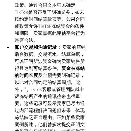
政策。通过合同文本可以确定
TikTok是否违反了明确义务，如未
按约定时间结算款项等。如果合同
或政策允许TikTok冻结资金的条件
和期限，卖家需据此评估平台行为
是否合法。
账户交易和沟通记录：
 卖家的店铺
后台数据、交易流水、结算单据，
可以证明所涉资金确为卖家销售所
得且达到可结算条件。
资金被冻结
的时间长度
及金额需要明确记录，
以比对合同约定的结算周期。此
外，与TikTok客服或管理团队就申
诉冻结所产生的通讯往来也很重
要。这些记录可显示卖家已尽力通
过内部流程解决问题但未果，体现
冻结缺乏正当理由。正如某些卖家
案例所述，他们曾多次提交证明文