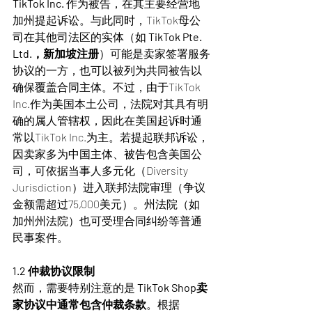
TikTok Inc.
 作为被告，在其主要经营地
加州提起诉讼。与此同时，TikTok母公
司在其他司法区的实体（如 
TikTok Pte. 
Ltd.，新加坡注册
）可能是卖家签署服务
协议的一方，也可以被列为共同被告以
确保覆盖合同主体。不过，由于TikTok 
Inc.作为美国本土公司，法院对其具有明
确的属人管辖权，因此在美国起诉时通
常以TikTok Inc.为主。若提起联邦诉讼，
因卖家多为中国主体、被告包含美国公
司，可依据当事人多元化（Diversity 
Jurisdiction）进入联邦法院审理（争议
金额需超过75,000美元）。州法院（如
加州州法院）也可受理合同纠纷等普通
民事案件。
1.2 仲裁协议限制
然而，需要特别注意的是 
TikTok Shop卖
家协议中通常包含仲裁条款
。根据