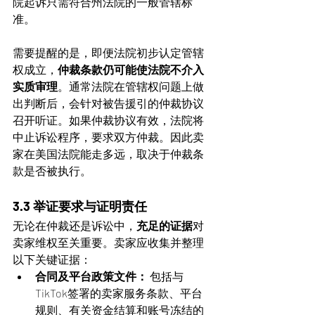
院起诉只需符合州法院的一般管辖标
准。
需要提醒的是，即便法院初步认定管辖
权成立，
仲裁条款仍可能使法院不介入
实质审理
。通常法院在管辖权问题上做
出判断后，会针对被告援引的仲裁协议
召开听证。如果仲裁协议有效，法院将
中止诉讼程序，要求双方仲裁。因此卖
家在美国法院能走多远，取决于仲裁条
款是否被执行。
3.3 举证要求与证明责任
无论在仲裁还是诉讼中，
充足的证据
对
卖家维权至关重要。卖家应收集并整理
以下关键证据：
合同及平台政策文件：
 包括与
TikTok签署的卖家服务条款、平台
规则、有关资金结算和账号冻结的