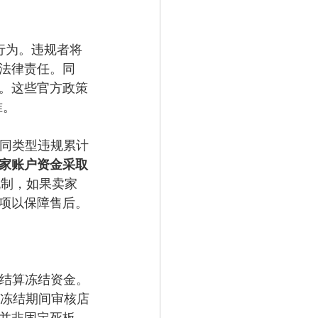
卖行为。违规者将
法律责任。同
。这些官方政策
准。
不同类型违规累计
家账户资金采取
期机制，如果卖家
项以保障售后。
期后结算冻结资金。
冻结期间审核店
并非固定死板，