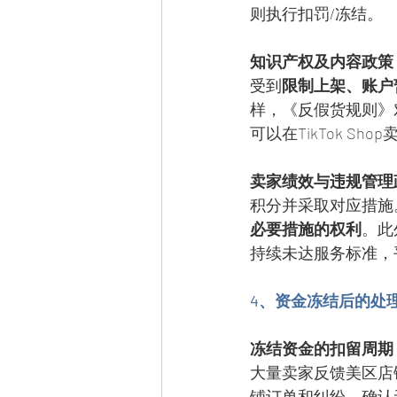
则执行扣罚/冻结。
知识产权及内容政策
受到
限制上架、账户
样，《反假货规则》
可以在TikTok 
卖家绩效与违规管理
积分并采取对应措施
必要措施的权利
。此
持续未达服务标准，
4、资金冻结后的处
冻结资金的扣留周期
大量卖家反馈美区店
铺订单和纠纷，确认