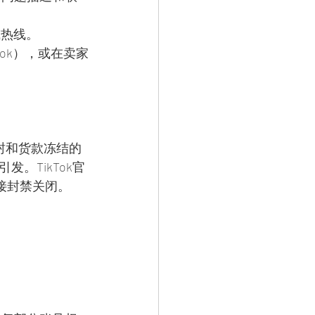
或热线。
ook），或在卖家
被封和货款冻结的
。TikTok官
接封禁关闭。