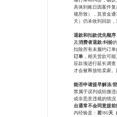
具体到账日因案件复
规所致），其资金通
天）仍未收到回款，
退款和扣款优先顺序
及
消费者退款/纠纷
扣除所有未履约订单
订单
，相关货款可能
应款项进行延长调查
才会被释放给卖家。
能否申请提早解冻/
禁属于误判或轻微违
或非恶意违规的情况
台通常不会同意提前
内经验是：
若180