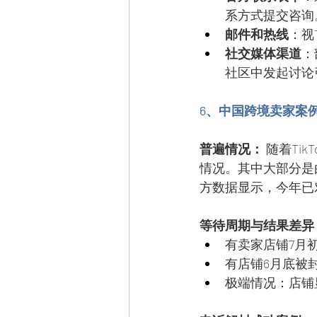
系方式提交咨询
邮件和热线
：视
社交媒体渠道
：
社区中发起讨论
6、中国跨境卖家案
普遍情况：
 随着T
情况。其中大部分是
方数据显示，今年已
等待周期与结果差异
有卖家店铺7月
有店铺6月底被
极端情况：店铺显