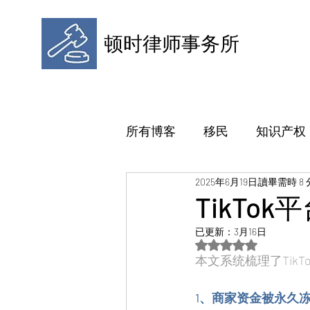
顿时律师事务所
所有博客
移民
知识产权
2025年6月19日
讀畢需時 8
TikT
已更新：
3月16日
評等為 NaN（最高為
本文系统梳理了Tik
1、商家资金被永久