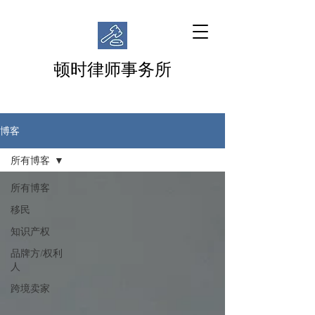
顿时律师事务所
博客
所有博客
所有博客
移民
知识产权
品牌方/权利
人
跨境卖家