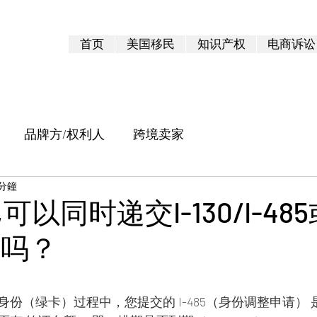
首页
美国移民
知识产权
电商诉讼
品牌方/权利人
跨境卖家
 分鐘
以同时递交I-130/I-485
85吗？
 5 顆星）。
份（绿卡）过程中，您提交的 I-485（身份调整申请）