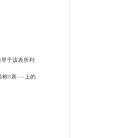
优先日早于该表所列
——俗称B表——上的