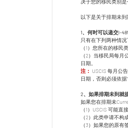
决于您的移民类别是否有
以下是关于排期未到期
1、何时可以递交I-48
只有在下列两种情况下
（1）您所在的移民类别
（2）当移民局每月公告
日期。
注：
 USCIS 每月公
日期，否则必须依据“Fin
2、如果排期未到就提
如果您在排期未Curr
（1）USCIS 可
（2）此类申请不构成
（3）如果您的原有