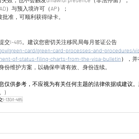
效，也不会触发unlawful presence（非法停留）；
AD）与预入境许可（AP）；
85被批准，可顺利获得绿卡。
交I-485。建议您密切关注移民局每月签证公告
gov/green-card/green-card-processes-and-procedures/visa
ment-of-status-filing-charts-from-the-visa-bulletin
）
，并
身份维护方案，以确保申请有效、身份连续。
。)
-130/I-485