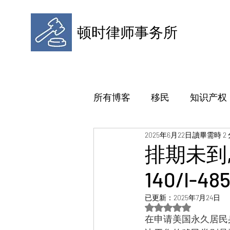
顿时律师事务所
所有博客
移民
知识产权
2025年6月22日
讀畢需時 2
排期未到,可
140/I-4
已更新：
2025年7月24日
評等為 NaN（最高為
在申请美国永久居民身