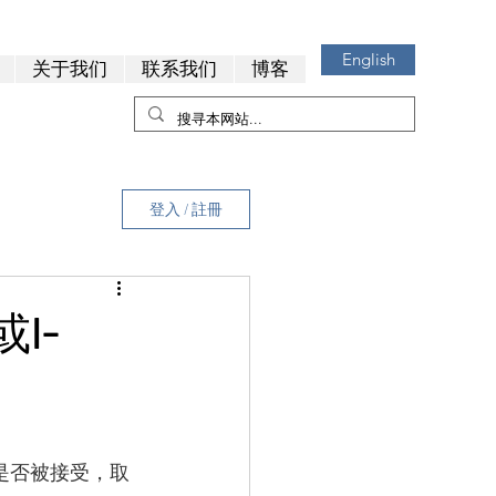
English
关于我们
联系我们
博客
登入 / 註冊
或I-
 是否被接受，取