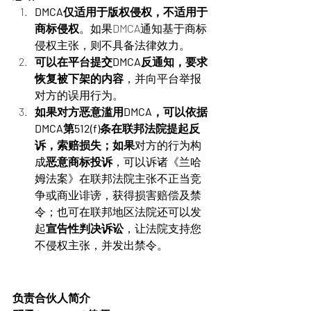
DMCA仅适用于版权侵权，不适用于
商标侵权
。如果DMCA通知基于商标
侵权主张，则不具备法律效力。
可以在平台提交DMCA反通知，要求
恢复被下架的内容
，并向平台举报
对方的误用行为。
如果对方恶意滥用DMCA，可以依据
DMCA第512(f)条在联邦法院提起反
诉，索赔损失；如果
对方的行为构
成
恶意商标投诉
，可以诉诸《兰哈
姆法案》在联邦法院主张不正当竞
争或商业诽谤，获得损害赔偿及禁
令；也可在联邦地区法院还可以发
起
宣告性判决诉讼
，让法院支持您
不侵权主张，并发出禁令。
负责合伙人简介