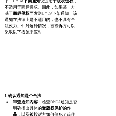
下，
DMCA下架通知
仅适用于
版权侵权
，
不适用于商标侵权。因此，如果某一方
基于
商标侵权
而发送DMCA下架通知，该
通知在法律上是不适用的，也不具有合
法效力。针对这种情况，被投诉方可以
采取以下措施来应对：
1. 确认通知是否合法
审查通知内容
：检查DMCA通知是否
明确指出具体的
受版权保护的作
品
，以及被投诉方如何侵犯了该作