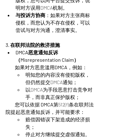
版权，您可以向平台提交投诉，说
明对方误用DMCA机制。
与投诉方协商
：如果对方主张商标
侵权，而您认为不存在侵权，可以
尝试与对方沟通，澄清事实。
3. 在联邦法院的救济措施
DMCA恶意通知反诉
（Misrepresentation Claim）
          如果对方恶意滥用
DMCA
，例如：
明知您的内容没有侵犯版权，
但仍然提交DMCA通知；
以DMCA为手段恶意打击竞争对
手，而非真正保护版权；
          您可以依据 
DMCA
第512(f)条在联邦法
院提起恶意通知反诉，并可能要求：
赔偿因错误下架造成的经济损
失；
停止对方继续提交虚假通知。