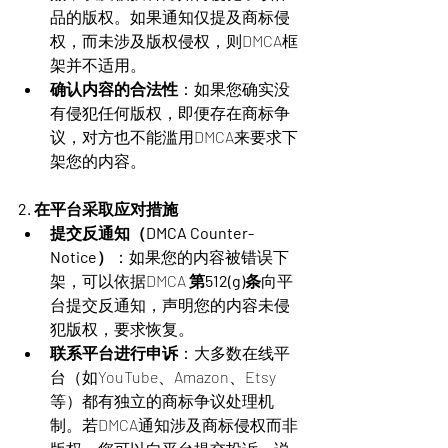
品的版权。如果通知仅提及商标侵
权，而未涉及版权侵权，则DMCA框
架并不适用。
确认内容的合法性
：如果您确实没
有侵犯任何版权，即便存在商标争
议，对方也不能滥用DMCA来要求下
架您的内容。
2. 在平台采取应对措施
提交反通知（DMCA Counter-
Notice）
：如果您的内容被错误下
架，可以依据DMCA 
第512(g)条
向平
台提交反通知，声明您的内容未侵
犯版权，要求恢复。
联系平台进行申诉
：大多数在线平
台（如YouTube、Amazon、Etsy
等）都有独立的商标争议处理机
制。若DMCA通知涉及商标侵权而非