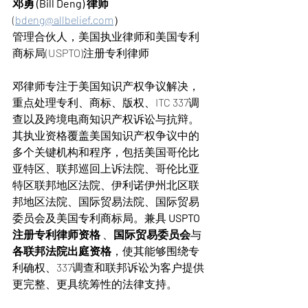
邓勇 (Bill Deng) 律师   
(
bdeng@allbelief.com
）
管理合伙人，美国执业律师和美国专利
商标局(USPTO)注册专利律师
邓律师专注于美国知识产权争议解决，
重点处理专利、商标、版权、ITC 337调
查以及跨境电商知识产权诉讼与抗辩。
其执业资格覆盖美国知识产权争议中的
多个关键机构和程序，包括美国哥伦比
亚特区、联邦巡回上诉法院、哥伦比亚
特区联邦地区法院、伊利诺伊州北区联
邦地区法院、国际贸易法院、国际贸易
委员会及美国专利商标局。兼具 
USPTO 
注册专利律师资格
 、
国际贸易委员会
与
各联邦法院出庭资格
，使其能够围绕专
利确权、337调查和联邦诉讼为客户提供
更完整、更具统筹性的法律支持。