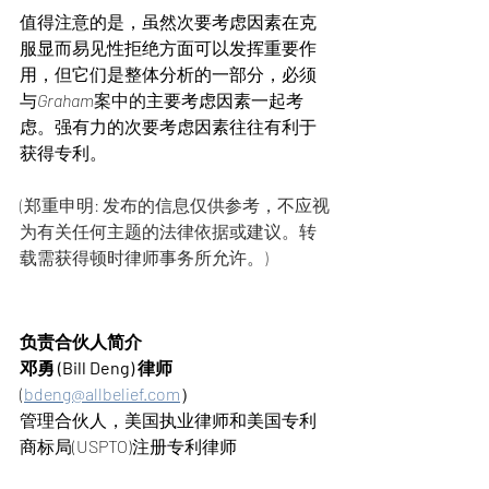
值得注意的是，虽然次要考虑因素在克
服显而易见性拒绝方面可以发挥重要作
用，但它们是整体分析的一部分，必须
与
Graham
案中的
主要考虑因素一起考
虑。强有力的次要考虑因素往往有利于
获得专利。
(郑重申明: 发布的信息仅供参考，不应视
为有关任何主题的法律依据或建议。转
载需获得顿时律师事务所允许。)​​​​
负责合伙人简介
邓勇 (Bill Deng) 律师   
(
bdeng@allbelief.com
）
管理合伙人，美国执业律师和美国专利
商标局(USPTO)注册专利律师