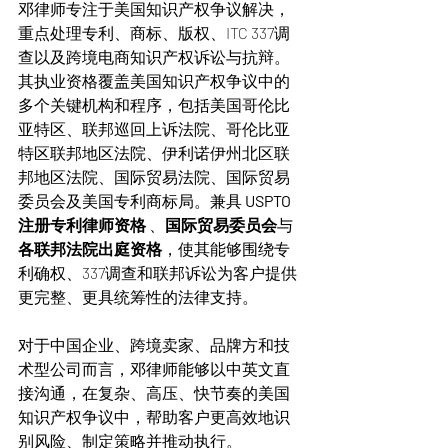
邓律师专注于美国知识产权争议解决，
重点处理专利、商标、版权、ITC 337调
查以及跨境电商知识产权诉讼与抗辩。
其执业资格覆盖美国知识产权争议中的
多个关键机构和程序，包括美国哥伦比
亚特区、联邦巡回上诉法院、哥伦比亚
特区联邦地区法院、伊利诺伊州北区联
邦地区法院、国际贸易法院、国际贸易
委员会及美国专利商标局。兼具 
USPTO 
注册专利律师资格
 、
国际贸易委员会
与
各联邦法院出庭资格
，使其能够围绕专
利确权、337调查和联邦诉讼为客户提供
更完整、更具统筹性的法律支持。
对于中国企业、跨境卖家、品牌方和技
术型公司而言，邓律师能够以中英文直
接沟通，在复杂、高压、快节奏的美国
知识产权争议中，帮助客户更高效地识
别风险、制定策略并推动执行。