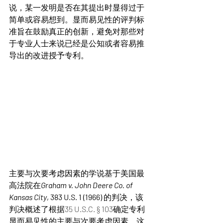
说，某一发明是否在其提出时显得过于
简单或容易想到。显而易见性的评判标
准旨在鼓励真正的创新，避免对那些对
于专业人士来说已经是公知或者容易推
导出的改进授予专利。
主要与次要考虑因素的学说基于美国最
高法院在
Graham v. John Deere Co. of 
Kansas City
, 383 U.S. 1 (1966)
的判决，该
判决概述了根据35 U.S.C. § 103确定专利
显而易见性的主要与次要考虑因素。这