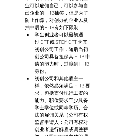
业可以雇佣自己，可以参与自
己企业的H-1B抽签，但是为了
防止作弊，对创办的企业以及
抽中后的H-1B有如下限制：
学生创业者可以最初通
过 OPT 或 STEM OPT 为其
初创公司工作，随后当初
创公司具备担保其 H-1B 申
请的能力时，过渡到 H-1B 
身份。
初创公司和其他雇主一
样，依然必须满足 H-1B 要
求，包括支付现行工资的
能力、职位要求至少具备
学士学位或同等学历、合
法的雇佣关系（公司有权
监督申请人；公司有权对
创业者进行解雇或调整薪