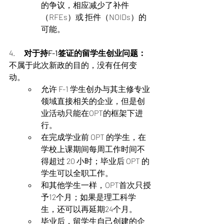
的争议，相应减少了补件
（RFEs）或 拒件（NOIDs）的
可能。
4.      
对于持F-1签证的留学生创业问题：
不属于此次新政的目的，没有任何变
动。
允许 F-1 学生创办与其主修专业
领域直接相关的企业，但是创
业活动只能在OPT的框架下进
行。
在完成学业前 OPT 的学生，在
学校上课期间每周工作时间不
得超过 20 小时；毕业后 OPT 的
学生可以全职工作。
和其他学生一样，OPT首次只授
予12个月；如果是理工科学
生，还可以再延期24个月。
毕业后，留学生自己创建的企