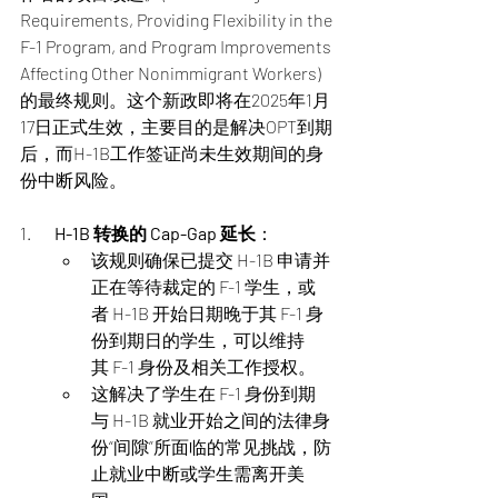
Requirements, Providing Flexibility in the 
F-1 Program, and Program Improvements 
Affecting Other Nonimmigrant Workers) 
的最终规则。这个新政即将在2025年1月
17日正式生效，主要目的是解决OPT到期
后，而H-1B工作签证尚未生效期间的身
份中断风险。
1.       
H-1B 转换的 Cap-Gap 延长
：
该规则确保已提交 H-1B 申请并
正在等待裁定的 F-1 学生，或
者 H-1B 开始日期晚于其 F-1 身
份到期日的学生，可以维持
其 F-1 身份及相关工作授权。
这解决了学生在 F-1 身份到期
与 H-1B 就业开始之间的法律身
份“间隙”所面临的常见挑战，防
止就业中断或学生需离开美