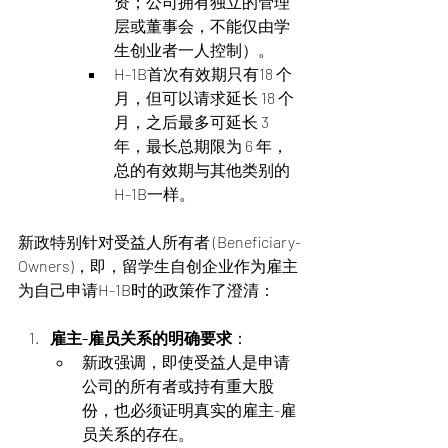
资；公司拥有独立的管理
层或董事会，不能仅由学
生创业者一人控制）。
H-1B首次有效期只有18 个
月，但可以请求延长 18 个
月，之后最多可延长 3 
年，最长总期限为 6 年，
总的有效期与其他类别的
H-1B一样。
新政特别针对受益人所有者 (Beneficiary-
Owners)，即，留学生自创企业作为雇主
为自己申请H-1B时的政策作了澄清：
雇主-雇员关系的明确要求
：
新政强调，即使受益人是申请
公司的所有者或持有重大股
份，也必须证明真实的雇主-雇
员关系的存在。