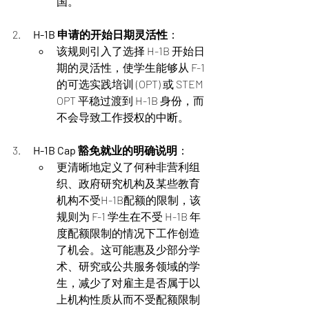
国。
2.      
H-1B 申请的开始日期灵活性
：
该规则引入了选择 H-1B 开始日
期的灵活性，使学生能够从 F-1 
的可选实践培训 (OPT) 或 STEM 
OPT 平稳过渡到 H-1B 身份，而
不会导致工作授权的中断。
3.      
H-1B Cap 豁免就业的明确说明
：
更清晰地定义了何种非营利组
织、政府研究机构及某些教育
机构不受H-1B配额的限制，该
规则为 F-1 学生在不受 H-1B 年
度配额限制的情况下工作创造
了机会。这可能惠及少部分学
术、研究或公共服务领域的学
生，减少了对雇主是否属于以
上机构性质从而不受配额限制