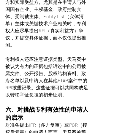
方和实际受益方。尤其是在申请人与外
国国有企业、主权基金、政府控制实
体、受制裁主体、Entity List（实体清
单）主体或关键技术产业相关时，专利
权人应尽早提出RPI（真实利益方）争
议，并提交具体证据，而不仅仅提出推
测。
专利权人还应注意证据类型。天马案中
被认为有力的证据包括诉讼中的公司披
露文件、公开报告、股权结构资料、政
府名单以及申请人在其他PTAB案件中的
RPI披露记录。这些证据可以共同构成足
以转移举证负担的初步证明。
六、对挑战专利有效性的申请人
的启示
对准备提出IPR（多方复审）或PGR（授
权后复审）的申请人而言，天马案的警