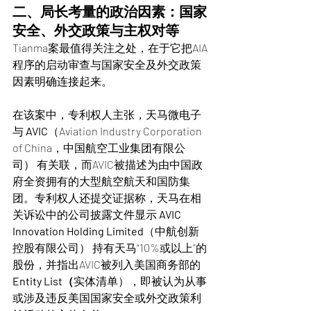
二、局长考量的政治因素：国家
安全、外交政策与主权对等
Tianma案最值得关注之处，在于它把AIA
程序的启动审查与国家安全及外交政策
因素明确连接起来。
在该案中，专利权人主张，天马微电子
与 
AVIC
（Aviation Industry Corporation 
of China，中国航空工业集团有限公
司） 有关联，而AVIC被描述为由中国政
府全资拥有的大型航空航天和国防集
团。专利权人还提交证据称，天马在相
关诉讼中的公司披露文件显示 
AVIC 
Innovation Holding Limited
（中航创新
控股有限公司） 持有天马“10%或以上”的
股份，并指出AVIC被列入美国商务部的 
Entity List（
实体清单），即被认为从事
或涉及违反美国国家安全或外交政策利