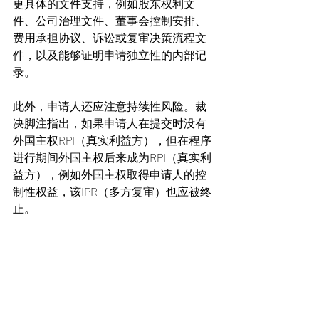
更具体的文件支持，例如股东权利文
件、公司治理文件、董事会控制安排、
费用承担协议、诉讼或复审决策流程文
件，以及能够证明申请独立性的内部记
录。
此外，申请人还应注意持续性风险。裁
决脚注指出，如果申请人在提交时没有
外国主权RPI（真实利益方），但在程序
进行期间外国主权后来成为RPI（真实利
益方），例如外国主权取得申请人的控
制性权益，该IPR（多方复审）也应被终
止。
七、结语：IPR多方复审程序正
在从纯粹专利有效性审查走向制
度安全审查
天马案的重要性不在于它改变了IPR（多
方复审）或PGR（授权后复审）的实体