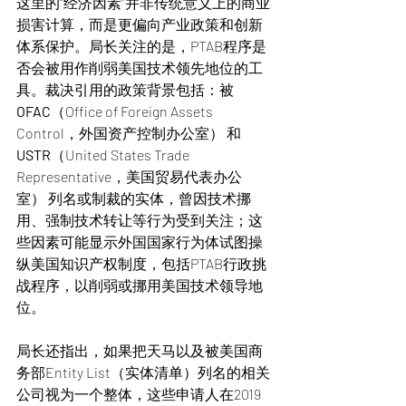
这里的“经济因素”并非传统意义上的商业
损害计算，而是更偏向产业政策和创新
体系保护。局长关注的是，PTAB程序是
否会被用作削弱美国技术领先地位的工
具。裁决引用的政策背景包括：被 
OFAC
（Office of Foreign Assets 
Control，外国资产控制办公室）
和 
USTR
（United States Trade 
Representative，美国贸易代表办公
室） 列名或制裁的实体，曾因技术挪
用、强制技术转让等行为受到关注；这
些因素可能显示外国国家行为体试图操
纵美国知识产权制度，包括PTAB行政挑
战程序，以削弱或挪用美国技术领导地
位。
局长还指出，如果把天马以及被美国商
务部Entity List（实体清单）列名的相关
公司视为一个整体，这些申请人在2019