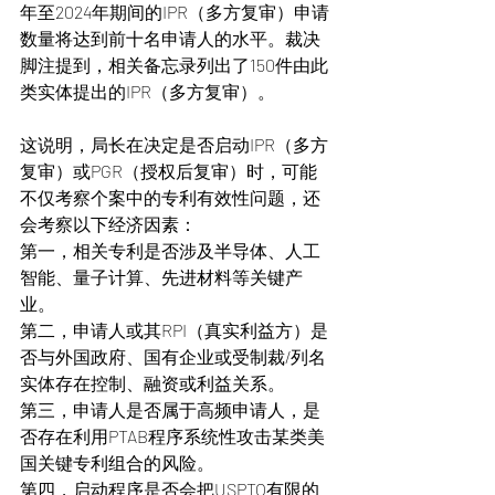
年至2024年期间的IPR（多方复审）申请
数量将达到前十名申请人的水平。裁决
脚注提到，相关备忘录列出了150件由此
类实体提出的IPR（多方复审）。
这说明，局长在决定是否启动IPR（多方
复审）或PGR（授权后复审）时，可能
不仅考察个案中的专利有效性问题，还
会考察以下经济因素：
第一，相关专利是否涉及半导体、人工
智能、量子计算、先进材料等关键产
业。
第二，申请人或其RPI（真实利益方）是
否与外国政府、国有企业或受制裁/列名
实体存在控制、融资或利益关系。
第三，申请人是否属于高频申请人，是
否存在利用PTAB程序系统性攻击某类美
国关键专利组合的风险。
第四，启动程序是否会把USPTO有限的