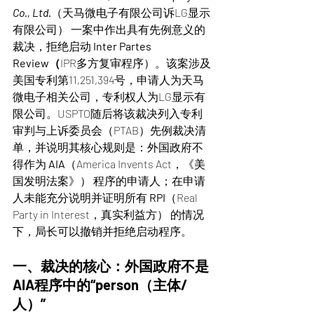
Co., Ltd.
（天马微电子有限公司诉LG显示
有限公司） 一案中作出具有先例意义的
裁决，拒绝启动 
Inter Partes 
Review（
IPR多方复审程序）。该案涉及
美国专利第11,251,394号，申请人为天马
微电子相关公司，专利权人为LG显示有
限公司。USPTO随后将该裁决列入专利
审判与上诉委员会（PTAB）先例裁决清
单，并说明其核心规则是：外国政府不
得作为 
AIA
（America Invents Act，《美
国发明法案》） 程序的申请人；在申请
人未能充分说明并证明所有 
RPI
（Real 
Party in Interest，真实利益方） 的情况
下，局长可以撤销并拒绝启动程序。
一、裁决的核心：外国政府不是
AIA程序中的“person（主体/
人）”