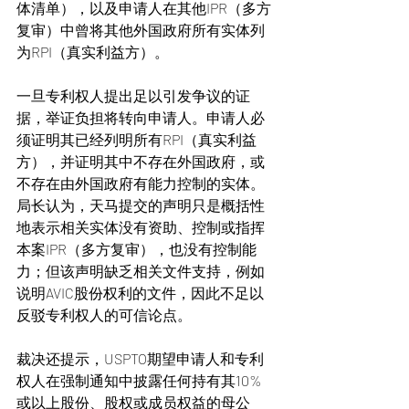
体清单），以及申请人在其他IPR（多方
复审）中曾将其他外国政府所有实体列
为RPI（真实利益方）。
一旦专利权人提出足以引发争议的证
据，举证负担将转向申请人。申请人必
须证明其已经列明所有RPI（真实利益
方），并证明其中不存在外国政府，或
不存在由外国政府有能力控制的实体。
局长认为，天马提交的声明只是概括性
地表示相关实体没有资助、控制或指挥
本案IPR（多方复审），也没有控制能
力；但该声明缺乏相关文件支持，例如
说明AVIC股份权利的文件，因此不足以
反驳专利权人的可信论点。
裁决还提示，USPTO期望申请人和专利
权人在强制通知中披露任何持有其10%
或以上股份、股权或成员权益的母公