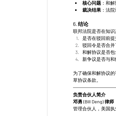
核心问题
：和解
裁决结果
：法院
6. 结论
联邦法院是否在知识
是否在驳回前提
驳回令是否合并
和解协议是否包
新争议是否与和
为了确保和解协议的
草协议条款。
负责合伙人简介
邓勇 (Bill Deng) 律师  
管理合伙人，美国执业