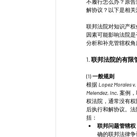
不履行怎么办？原告
解协议？以下是相关
联邦法院对知识产权
因素可能影响法院是
分析和补充管辖权角
1. 联邦法院的有
(1) 一般规则
根据 
Lopez Morales v.
Melendez, Inc.
 案例
权法院，通常没有权
后执行和解协议。法
括：
联邦问题管辖权（Fede
确的联邦法律争