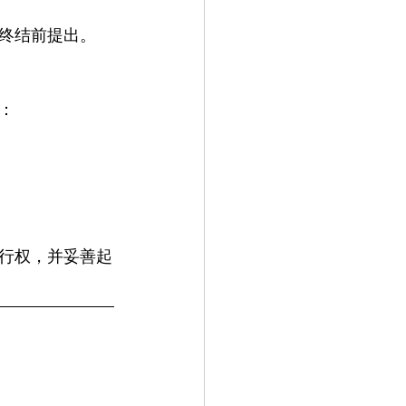
终结前提出。
：
行权，并妥善起