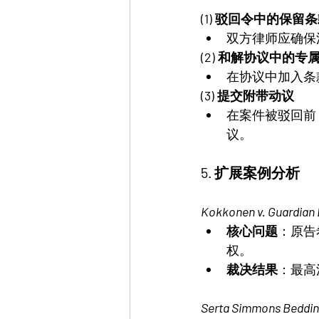
(1) 驳回令中的保留
双方律师应确保
(2) 和解协议中的专
在协议中加入条
(3) 提交附带动议
在案件被驳回前
议。
5. 扩展案例分析
Kokkonen v. Guardian 
核心问题
：原告
权。
裁决结果
：最高
Serta Simmons Bedding