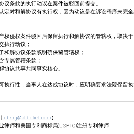
协议条款的执行动议在案件被驳回前提交。
认定对和解协议有执行权，因为动议是在诉讼程序未完全
产权侵权案件驳回后保留执行和解协议的管辖权，取决于
交执行动议；
了和解协议条款或明确保留管辖权；
含专属管辖条款；
解协议共享共同事实核心。
可执行性，当事人在达成协议时，应明确要求法院保留执
 
(
bdeng@allbelief.com
）
律师和美国专利商标局(USPTO)注册专利律师