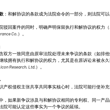
款
：和解协议的条款成为法院命令的一部分，则法院可以
院驳回案件的同时，明确声明保留执行和解协议的权力（
urance Co.
）。
响
含双方一致同意由原审法院处理未来争议的条款（如排他
继续拥有执行和解协议的权力，尤其是在原诉讼未被永久
Alcon Research, Ltd
.
）。
心
识产权侵权主张共享共同事实核心时，法院可能行使补充
中，如果新争议涉及与和解协议相同的专利权、同一产品
法院可能认定这些事实为一个争议的延续。