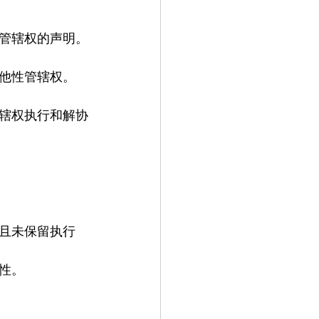
管辖权的声明。
他性管辖权。
辖权执行和解协
且未保留执行
性。