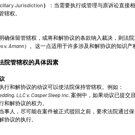
ary Jurisdiction）
：当需要执行或管理与原诉讼直接
管辖权。
明确保留管辖权，或将和解协议的条款纳入裁决，则法院
s v. Amann
）。这一点适用于许多涉及和解协议的知识产
响法院管辖权的具体因素
动议
执行和解协议的动议可以使法院保持管辖权。例如：
dding, LLC v. Casper Sleep Inc.
案例中，如果动议已提交
行和解协议的权力。
当事人，尽可能在案件被正式驳回之前，要求法院通过保
解协议的执行。