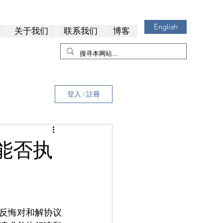
English
关于我们
联系我们
博客
登入 / 註冊
能否执
反悔对和解协议