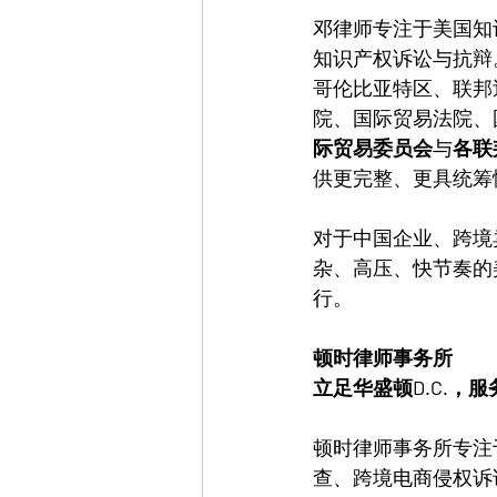
邓律师专注于美国知识
知识产权诉讼与抗辩
哥伦比亚特区、联邦
院、国际贸易法院、
际贸易委员会
与
各联
供更完整、更具统筹
对于中国企业、跨境
杂、高压、快节奏的
行。
顿时律师事务所
立足华盛顿D.C.，
顿时律师事务所专注于
查、跨境电商侵权诉