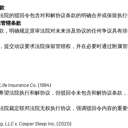
条款
法院的驳回令包含对和解协议条款的明确合并或保留执行
属管辖条款
款，明确规定原审法院对未来涉及协议的任何争议具有排
，提交动议要求法院保留管辖权，并在必要时通过附属管
Life Insurance Co.
 (1994)
希望法院执行和解协议，但驳回令未包含和解协议条款，
法院裁定联邦法院无权执行协议，强调驳回令内容的重要
, LLC v. Casper Sleep Inc
. (2020)