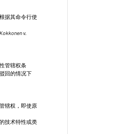
根据其命令行使
Kokkonen v. 
性管辖权条
驳回的情况下
管辖权，即使原
的技术特性或类