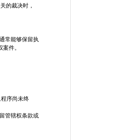
相关的裁决时，
通常能够保留执
权案件。
且程序尚未终
留管辖权条款或