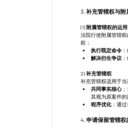
3. 补充管辖权与
(1) 附属管辖权的运用
法院行使附属管辖权
权：
执行既定命令
：
解决衍生争议
：
2) 补充管辖权
补充管辖权适用于当
共同事实核心
：
其视为原案件的
程序优化
：通过
4. 申请保留管辖