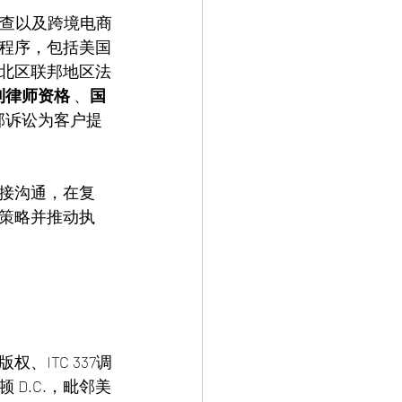
调查以及跨境电商
程序，包括美国
北区联邦地区法
专利律师资格
 、
国
邦诉讼为客户提
接沟通，在复
策略并推动执
ITC 337调
D.C.，毗邻美