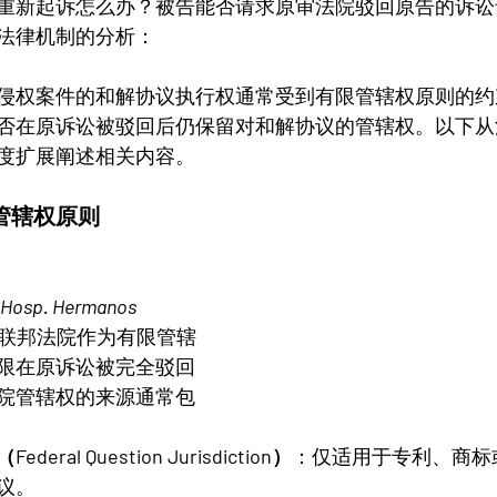
重新起诉怎么办？被告能否请求原审法院驳回原告的诉讼
法律机制的分析：
侵权案件的和解协议执行权通常受到有限管辖权原则的约
否在原诉讼被驳回后仍保留对和解协议的管辖权。以下从
度扩展阐述相关内容。
限管辖权原则
 Hosp. Hermanos 
，联邦法院作为有限管辖
限在原诉讼被完全驳回
院管辖权的来源通常包
ral Question Jurisdiction）
：仅适用于专利、商标
议。