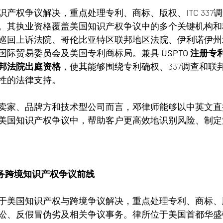
产权争议解决，重点处理专利、商标、版权、ITC 337
。其执业资格覆盖美国知识产权争议中的多个关键机构和
巡回上诉法院、哥伦比亚特区联邦地区法院、伊利诺伊州
国际贸易委员会及美国专利商标局。兼具 
USPTO 注册
邦法院出庭资格
，使其能够围绕专利确权、337调查和联
性的法律支持。
卖家、品牌方和技术型公司而言，邓律师能够以中英文直
美国知识产权争议中，帮助客户更高效地识别风险、制定
服务跨境知识产权争议前线
美国知识产权与跨境争议解决，重点处理专利、商标、版权、
讼、反假冒伪劣及相关争议事务。律所位于美国首都华盛顿 