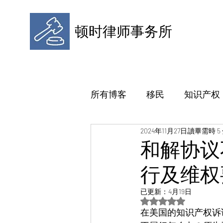
顿时律师事务所
所有博客
移民
知识产权
2024年11月27日
讀畢需時 5
和解协议
行及维权
已更新：
4月19日
評等為 NaN（最高為
在美国的知识产权诉