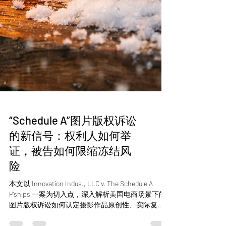
“Schedule A”图片版权诉讼
的新信号：权利人如何举
证，被告如何限缩冻结风
险
本文以 Innovation Indus., LLC v. The Schedule A