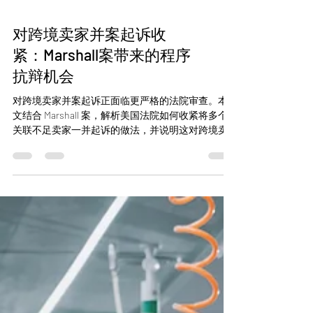
对跨境卖家并案起诉收
紧：Marshall案带来的程序
抗辩机会
对跨境卖家并案起诉正面临更严格的法院审查。本
文结合 Marshall 案，解析美国法院如何收紧将多个
关联不足卖家一并起诉的做法，并说明这对跨境卖
家程序抗辩、拆分案件及应诉策略可能带来的影
响。