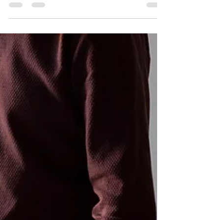
规风险
恶搞品牌会不会侵权？在美国商标法下，品牌“恶搞”
可能构成合法戏仿，也可能被认定为侵权。本文解
析法院如何判断恶搞是否造成混淆、是否属于商业
使用，以及戏仿与侵权之间的关键界限。