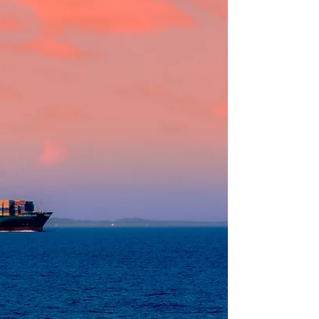
本文将深入解析美国知识产权侵权诉讼和解实务：
和解通常发生在哪个阶段、和解流程与典型条款、
和解的成本构成，以及跨境电商被告面临的特殊情
况，最后结合实务经验给出和解策略建议，帮助您
在复杂的海外诉讼中找到最优解。