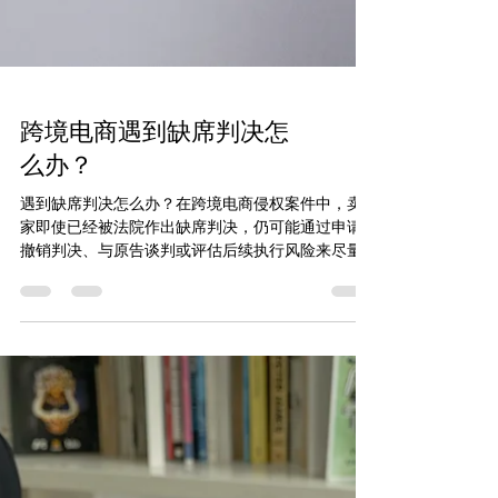
跨境电商遇到缺席判决怎
么办？
遇到缺席判决怎么办？在跨境电商侵权案件中，卖
家即使已经被法院作出缺席判决，仍可能通过申请
撤销判决、与原告谈判或评估后续执行风险来尽量