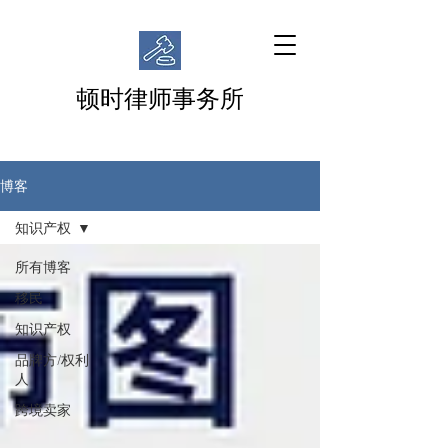
顿时律师事务所
博客
知识产权
所有博客
移民
知识产权
品牌方/权利
人
跨境卖家