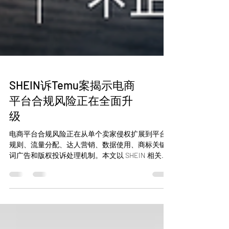
SHEIN诉Temu案揭示电商
平台合规风险正在全面升
级
电商平台合规风险正在从单个卖家侵权扩展到平台
规则、流量分配、达人营销、数据使用、商标关键
词广告和版权投诉处理机制。本文以 SHEIN 相关主
体起诉 Temu 的 Roadget v. PDD/WhaleCo 案为切入
点，解析平台型跨境电商在美国知识产权和不正当